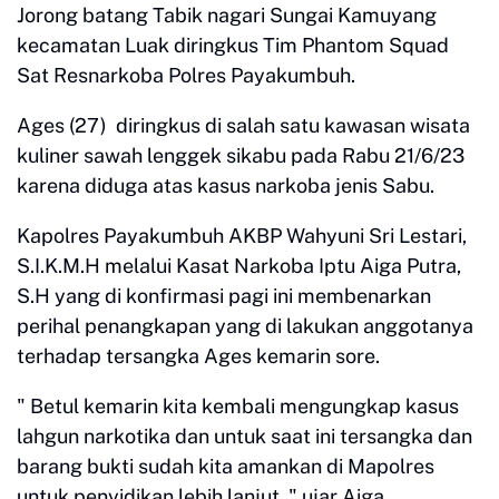
Jorong batang Tabik nagari Sungai Kamuyang
kecamatan Luak diringkus Tim Phantom Squad
Sat Resnarkoba Polres Payakumbuh.
Ages (27) diringkus di salah satu kawasan wisata
kuliner sawah lenggek sikabu pada Rabu 21/6/23
karena diduga atas kasus narkoba jenis Sabu.
Kapolres Payakumbuh AKBP Wahyuni Sri Lestari,
S.I.K.M.H melalui Kasat Narkoba Iptu Aiga Putra,
S.H yang di konfirmasi pagi ini membenarkan
perihal penangkapan yang di lakukan anggotanya
terhadap tersangka Ages kemarin sore.
" Betul kemarin kita kembali mengungkap kasus
lahgun narkotika dan untuk saat ini tersangka dan
barang bukti sudah kita amankan di Mapolres
untuk penyidikan lebih lanjut, " ujar Aiga.