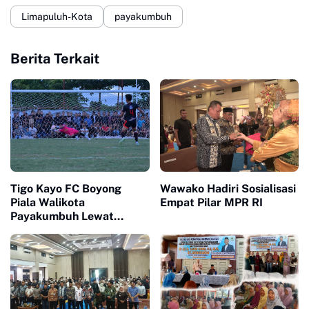
Limapuluh-Kota
payakumbuh
Berita Terkait
Tigo Kayo FC Boyong
Wawako Hadiri Sosialisasi
Piala Walikota
Empat Pilar MPR RI
Payakumbuh Lewat
Drama Adu Pinalti