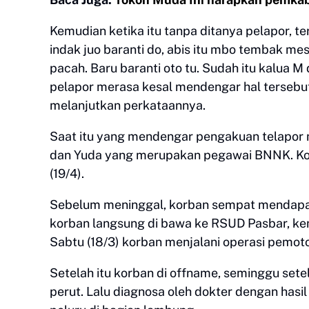
Kemudian ketika itu tanpa ditanya pelapor, 
indak juo baranti do, abis itu mbo tembak mes
pacah. Baru baranti oto tu. Sudah itu kalua M d
pelapor merasa kesal mendengar hal tersebut
melanjutkan perkataannya.
Saat itu yang mendengar pengakuan telapor
dan Yuda yang merupakan pegawai BNNK. Ko
(19/4).
Sebelum meninggal, korban sempat mendapat 
korban langsung di bawa ke RSUD Pasbar, k
Sabtu (18/3) korban menjalani operasi pemot
Setelah itu korban di offname, seminggu sete
perut. Lalu diagnosa oleh dokter dengan hasi