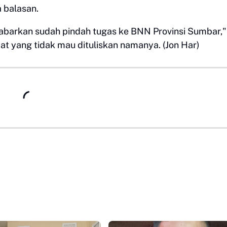
 balasan.
abarkan sudah pindah tugas ke BNN Provinsi Sumbar,"
t yang tidak mau dituliskan namanya. (Jon Har)