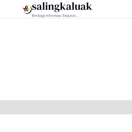
salingkaluak
HEADLINE
Berbagi Informasi Seputar
Sumatera Barat Dan Informasi
Umum Lainnya Nasional Maupun
Internasional.