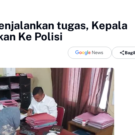
enjalankan tugas, Kepala
an Ke Polisi
Bagi