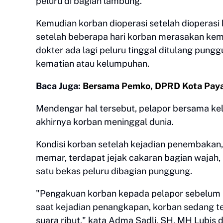
peluru di bagian lambung.
Kemudian korban dioperasi setelah dioperas
setelah beberapa hari korban merasakan kemb
dokter ada lagi peluru tinggal ditulang pungg
kematian atau kelumpuhan.
Baca Juga:
Bersama Pemko, DPRD Kota Pay
Mendengar hal tersebut, pelapor bersama kel
akhirnya korban meninggal dunia.
Kondisi korban setelah kejadian penembakan
memar, terdapat jejak cakaran bagian wajah, 
satu bekas peluru dibagian punggung.
"Pengakuan korban kepada pelapor sebelum 
saat kejadian penangkapan, korban sedang te
suara ribut," kata Adma Sadli, SH, MH Lubis 