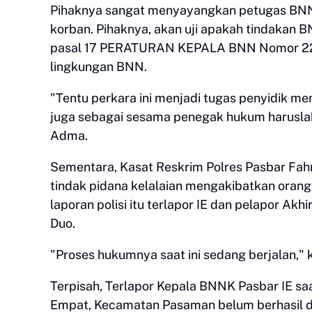
Pihaknya sangat menyayangkan petugas BNNK 
korban. Pihaknya, akan uji apakah tindakan 
pasal 17 PERATURAN KEPALA BNN Nomor 22 T
lingkungan BNN.
"Tentu perkara ini menjadi tugas penyidik 
juga sebagai sesama penegak hukum harusla
Adma.
Sementara, Kasat Reskrim Polres Pasbar Fahr
tindak pidana kelalaian mengakibatkan orang 
laporan polisi itu terlapor IE dan pelapor Ak
Duo.
"Proses hukumnya saat ini sedang berjalan," k
Terpisah, Terlapor Kepala BNNK Pasbar IE sa
Empat, Kecamatan Pasaman belum berhasil dite