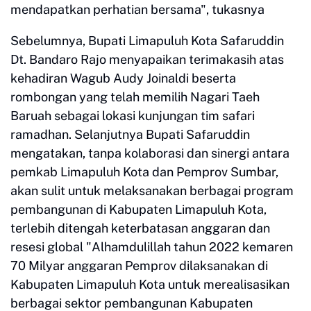
mendapatkan perhatian bersama", tukasnya
Sebelumnya, Bupati Limapuluh Kota Safaruddin
Dt. Bandaro Rajo menyapaikan terimakasih atas
kehadiran Wagub Audy Joinaldi beserta
rombongan yang telah memilih Nagari Taeh
Baruah sebagai lokasi kunjungan tim safari
ramadhan. Selanjutnya Bupati Safaruddin
mengatakan, tanpa kolaborasi dan sinergi antara
pemkab Limapuluh Kota dan Pemprov Sumbar,
akan sulit untuk melaksanakan berbagai program
pembangunan di Kabupaten Limapuluh Kota,
terlebih ditengah keterbatasan anggaran dan
resesi global "Alhamdulillah tahun 2022 kemaren
70 Milyar anggaran Pemprov dilaksanakan di
Kabupaten Limapuluh Kota untuk merealisasikan
berbagai sektor pembangunan Kabupaten