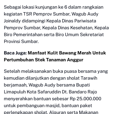
Sebagai lokasi kunjungan ke 6 dalam rangkaian
kegiatan TSR Pemprov Sumbar, Wagub Audy
Joinaldy didampingi Kepala Dinas Pariwisata
Pemprov Sumbar, Kepala Dinas Kesehatan, Kepala
Biro Pemerintahan serta Biro Umum Sekretariat
Provinsi Sumbar.
Baca Juga:
Manfaat Kulit Bawang Merah Untuk
Pertumbuhan Stek Tanaman Anggur
Setelah melaksanakan buka puasa bersama yang
kemudian dilanjutkan dengan sholat Tarawih
berjamaah, Wagub Audy bersama Bupati
Limapuluh Kota Safaruddin Dt. Bandaro Rajo
menyerahkan bantuan sebesar Rp 25.000.000
untuk pembanguan masjid, bantuan paket
perlengkapan sholat, Alquran serta Makanan