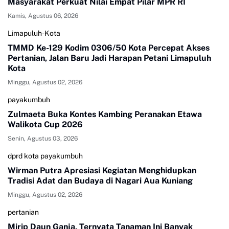
Masyarakat Perkuat Nilai Empat Pilar MPR RI
Kamis, Agustus 06, 2026
Limapuluh-Kota
TMMD Ke-129 Kodim 0306/50 Kota Percepat Akses
Pertanian, Jalan Baru Jadi Harapan Petani Limapuluh
Kota
Minggu, Agustus 02, 2026
payakumbuh
Zulmaeta Buka Kontes Kambing Peranakan Etawa
Walikota Cup 2026
Senin, Agustus 03, 2026
dprd kota payakumbuh
Wirman Putra Apresiasi Kegiatan Menghidupkan
Tradisi Adat dan Budaya di Nagari Aua Kuniang
Minggu, Agustus 02, 2026
pertanian
Mirip Daun Ganja, Ternyata Tanaman Ini Banyak