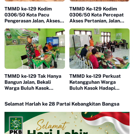
TMMD ke-129 Kodim
TMMD Ke-129 Kodim
0306/50 Kota Pacu
0306/50 Kota Percepat
Pengerasan Jalan, Akses
Akses Pertanian, Jalan
Warga Harau Kian
Baru Jadi Harapan Petani
Mendekati Tuntas
Limapuluh Kota
TMMD ke-129 Tak Hanya
TMMD ke-129 Perkuat
Bangun Jalan, Bekali
Ketangguhan Warga
Warga Buluh Kasok
Buluh Kasok Hadapi
dengan Kesiapsiagaan
Ancaman Bencana
Bencana
Selamat Harlah ke 28 Partai Kebangkitan Bangsa