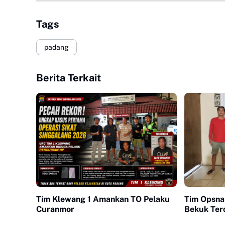
Tags
padang
Berita Terkait
Tim Klewang 1 Amankan TO Pelaku
Tim Opsna
Curanmor
Bekuk Ter