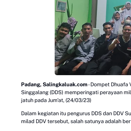
Padang, Salingkaluak.com
- Dompet Dhuafa 
Singgalang (DDS) memperingati perayaan mil
jatuh pada Jum'at, (24/03/23)
Dalam kegiatan itu pengurus DDS dan DDV 
milad DDV tersebut, salah satunya adalah be