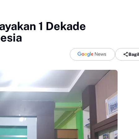
yakan 1 Dekade
esia
Bagi