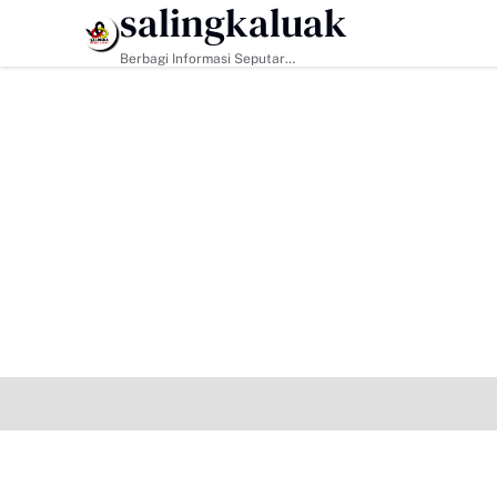
salingkaluak
HEADLINE
Berbagi Informasi Seputar
Sumatera Barat Dan Informasi
Umum Lainnya Nasional Maupun
Internasional.