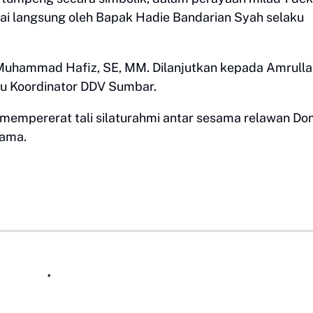
ai langsung oleh Bapak Hadie Bandarian Syah selaku
uhammad Hafiz, SE, MM. Dilanjutkan kepada Amrullah
aku Koordinator DDV Sumbar.
 mempererat tali silaturahmi antar sesama relawan D
sama.