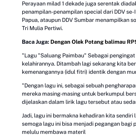
Perayaan milad 1 dekade juga serentak diada
penampilan-penampilan special dari DDV se-
Papua, ataupun DDV Sumbar menampilkan so
Tri Mulia Pertiwi.
Baca Juga:
Dengan Olek Potang balimau RPS
"Lagu "Saluang Paimbau" Sebagai pengingat 
kelahirannya. Ditambah lagi sekarang kita be
kemenangannya (idul fitri) identik dengan mudi
"Dengan lagu ini, sebagai sebuah pengharap
mereka masing-masing untuk berkumpul bers
dijelaskan dalam lirik lagu tersebut atau sed
Jadi, lagu ini bermakna kehadiran kita sendir
semoga lagu ini bisa menjadi pegangan bagi p
melulu membawa materil