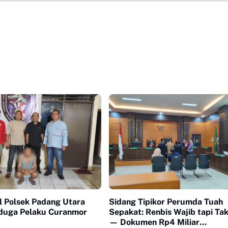
l Polsek Padang Utara
Sidang Tipikor Perumda Tuah
duga Pelaku Curanmor
Sepakat: Renbis Wajib tapi Ta
— Dokumen Rp4 Miliar