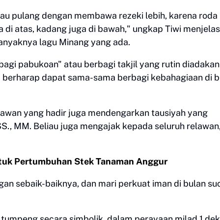
au pulang dengan membawa rezeki lebih, karena roda
a di atas, kadang juga di bawah," ungkap Tiwi menjela
banyaknya lagu Minang yang ada.
agi pabukoan" atau berbagi takjil yang rutin diadakan
uga berharap dapat sama-sama berbagi kebahagiaan di b
awan yang hadir juga mendengarkan tausiyah yang
., MM. Beliau juga mengajak kepada seluruh relawan
ntuk Pertumbuhan Stek Tanaman Anggur
an sebaik-baiknya, dan mari perkuat iman di bulan suc
 tumpeng secara simbolik, dalam perayaan milad 1 de