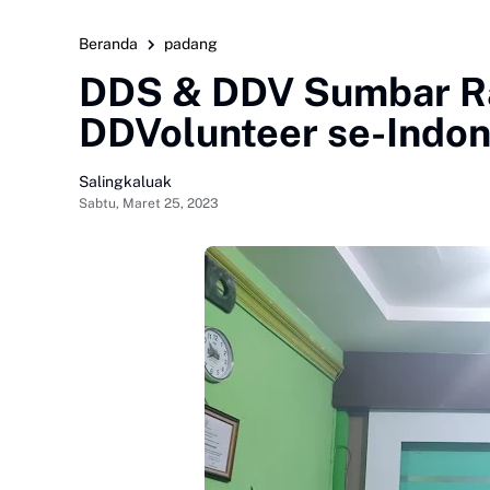
Beranda
padang
DDS & DDV Sumbar Ra
DDVolunteer se-Indon
Salingkaluak
Sabtu, Maret 25, 2023