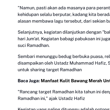
"Namun, pasti akan ada masanya para perant
kehidupan selalu berputar, kadang kita berad
alasan membawa lagu tersebut, dari sekian 
Selanjutnya, kegiatan dilanjutkan dengan "bab
hari Jum'at. Kegiatan babagi pabukoan ini j
suci Ramadhan.
Sembari menunggu bedug berbuka puasa, rel
disampaikan oleh Ustadz Muhammad Hafiz, SS
untuk sharing target Ramadhan
Baca Juga:
Manfaat Kulit Bawang Merah U
"Rancang target Ramadhan kita tahun ini deng
Ramadhan ini," ajak Ustadz Hafiz
Kegiatan yang paling ditunggu adalah potong