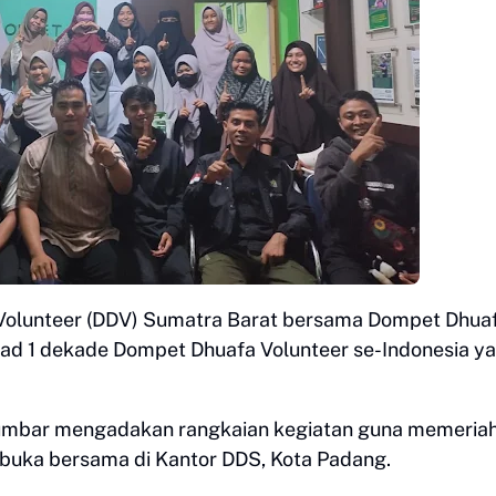
Volunteer (DDV) Sumatra Barat bersama Dompet Dhua
ad 1 dekade Dompet Dhuafa Volunteer se-Indonesia y
Sumbar mengadakan rangkaian kegiatan guna memeria
rbuka bersama di Kantor DDS, Kota Padang.