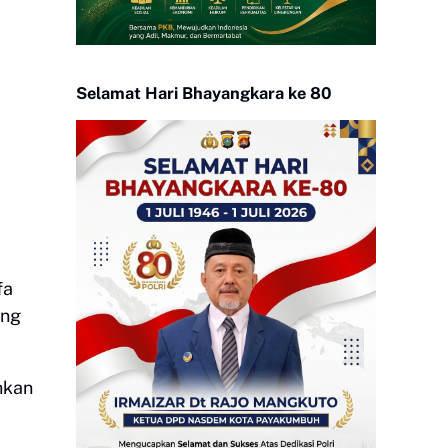
Selamat Hari Bhayangkara ke 80
fa
ang
hkan