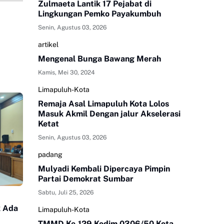
Zulmaeta Lantik 17 Pejabat di
Lingkungan Pemko Payakumbuh
Senin, Agustus 03, 2026
artikel
Mengenal Bunga Bawang Merah
Kamis, Mei 30, 2024
Limapuluh-Kota
Remaja Asal Limapuluh Kota Lolos
Masuk Akmil Dengan jalur Akselerasi
Ketat
Senin, Agustus 03, 2026
padang
Mulyadi Kembali Dipercaya Pimpin
Partai Demokrat Sumbar
Sabtu, Juli 25, 2026
k Ada
Limapuluh-Kota
TMMD Ke-129 Kodim 0306/50 Kota