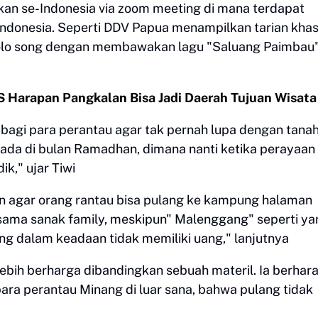
kan se-Indonesia via zoom meeting di mana terdapat
Indonesia. Seperti DDV Papua menampilkan tarian kha
lo song dengan membawakan lagu "Saluang Paimbau"
 Harapan Pangkalan Bisa Jadi Daerah Tujuan Wisata
bagi para perantau agar tak pernah lupa dengan tana
rada di bulan Ramadhan, dimana nanti ketika perayaan 
k," ujar Tiwi
an agar orang rantau bisa pulang ke kampung halaman
ama sanak family, meskipun" Malenggang" seperti ya
ang dalam keadaan tidak memiliki uang," lanjutnya
i lebih berharga dibandingkan sebuah materil. Ia berhar
ara perantau Minang di luar sana, bahwa pulang tidak