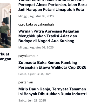
Percepat Akses Pertanian, Jalan Baru
Jadi Harapan Petani Limapuluh Kota
Minggu, Agustus 02, 2026
dprd kota payakumbuh
Wirman Putra Apresiasi Kegiatan
Menghidupkan Tradisi Adat dan
Budaya di Nagari Aua Kuniang
Minggu, Agustus 02, 2026
rkuat
payakumbuh
langan
Zulmaeta Buka Kontes Kambing
Peranakan Etawa Walikota Cup 2026
Senin, Agustus 03, 2026
pertanian
Mirip Daun Ganja, Ternyata Tanaman
Ini Banyak Dibutuhkan Dunia Industri
Sabtu, Juni 28, 2025