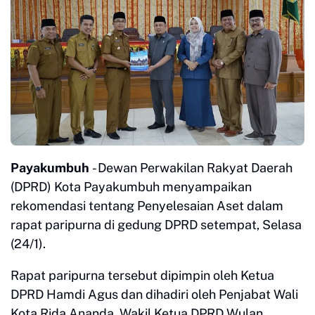
Payakumbuh
- Dewan Perwakilan Rakyat Daerah
(DPRD) Kota Payakumbuh menyampaikan
rekomendasi tentang Penyelesaian Aset dalam
rapat paripurna di gedung DPRD setempat, Selasa
(24/1).
Rapat paripurna tersebut dipimpin oleh Ketua
DPRD Hamdi Agus dan dihadiri oleh Penjabat Wali
Kota Rida Ananda, Wakil Ketua DPRD Wulan