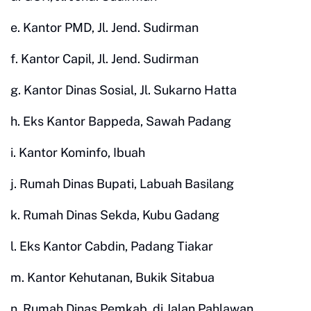
e. Kantor PMD, Jl. Jend. Sudirman
f. Kantor Capil, Jl. Jend. Sudirman
g. Kantor Dinas Sosial, Jl. Sukarno Hatta
h. Eks Kantor Bappeda, Sawah Padang
i. Kantor Kominfo, Ibuah
j. Rumah Dinas Bupati, Labuah Basilang
k. Rumah Dinas Sekda, Kubu Gadang
l. Eks Kantor Cabdin, Padang Tiakar
m. Kantor Kehutanan, Bukik Sitabua
n. Rumah Dinas Pemkab, di Jalan Pahlawan