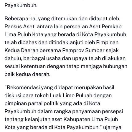
Payakumbuh.
Beberapa hal yang ditemukan dan didapat oleh
Pansus Aset, antara lain persoalan Aset Pemkab
Lima Puluh Kota yang berada di Kota Payakumbuh
telah dibahas dan ditindaklanjuti oleh Pimpinan
Kedua Daerah bersama Pemprov Sumbar sejak
dahulu, berbagai usaha dan upaya telah dilakukan
sesuai ketentuan dengan tetap menjaga hubungan
baik kedua daerah.
"Rekomendasi yang didapat merupakan hasil
diskusi para tokoh Luak Limo Puluah dengan
pimpinan partai politik yang ada di Kota
Payakumbuh dalam rangka penyamaan persepsi
tentang kelanjutan aset Kabupaten Lima Puluh
Kota yang berada di Kota Payakumbuh," ujarnya.