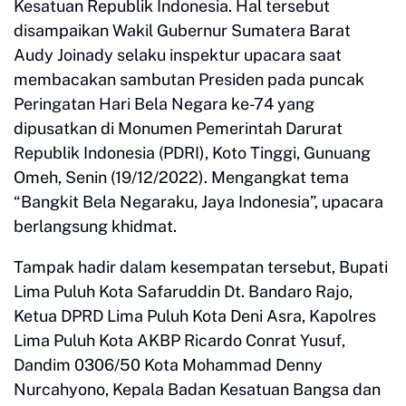
Kesatuan Republik Indonesia. Hal tersebut
disampaikan Wakil Gubernur Sumatera Barat
Audy Joinady selaku inspektur upacara saat
membacakan sambutan Presiden pada puncak
Peringatan Hari Bela Negara ke-74 yang
dipusatkan di Monumen Pemerintah Darurat
Republik Indonesia (PDRI), Koto Tinggi, Gunuang
Omeh, Senin (19/12/2022). Mengangkat tema
“Bangkit Bela Negaraku, Jaya Indonesia”, upacara
berlangsung khidmat.
Tampak hadir dalam kesempatan tersebut, Bupati
Lima Puluh Kota Safaruddin Dt. Bandaro Rajo,
Ketua DPRD Lima Puluh Kota Deni Asra, Kapolres
Lima Puluh Kota AKBP Ricardo Conrat Yusuf,
Dandim 0306/50 Kota Mohammad Denny
Nurcahyono, Kepala Badan Kesatuan Bangsa dan