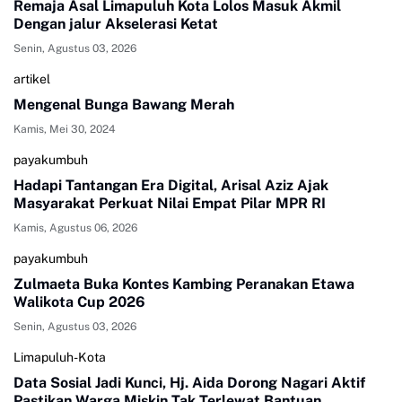
Remaja Asal Limapuluh Kota Lolos Masuk Akmil
Dengan jalur Akselerasi Ketat
Senin, Agustus 03, 2026
artikel
Mengenal Bunga Bawang Merah
Kamis, Mei 30, 2024
payakumbuh
Hadapi Tantangan Era Digital, Arisal Aziz Ajak
Masyarakat Perkuat Nilai Empat Pilar MPR RI
Kamis, Agustus 06, 2026
payakumbuh
Zulmaeta Buka Kontes Kambing Peranakan Etawa
Walikota Cup 2026
Senin, Agustus 03, 2026
Limapuluh-Kota
Data Sosial Jadi Kunci, Hj. Aida Dorong Nagari Aktif
Pastikan Warga Miskin Tak Terlewat Bantuan