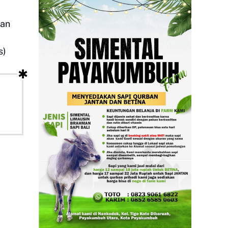
dan
s)