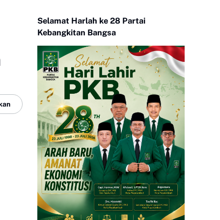
Selamat Harlah ke 28 Partai
Kebangkitan Bangsa
n
kan