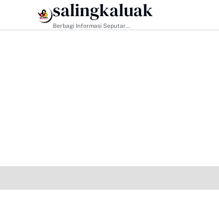
salingkaluak
HEADLINE
Berbagi Informasi Seputar
Sumatera Barat Dan Informasi
Umum Lainnya Nasional Maupun
Internasional.