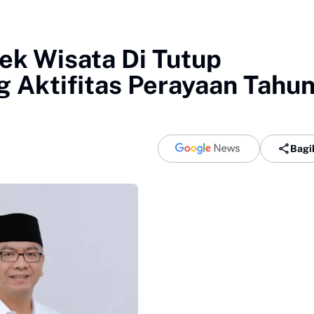
ek Wisata Di Tutup
 Aktifitas Perayaan Tahu
Bagi