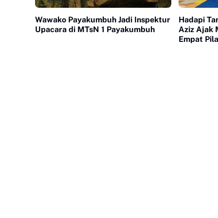
Wawako Payakumbuh Jadi Inspektur
Hadapi Tan
Upacara di MTsN 1 Payakumbuh
Aziz Ajak 
Empat Pil