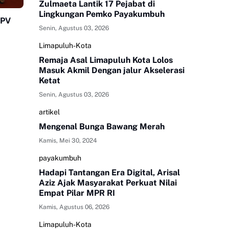
Zulmaeta Lantik 17 Pejabat di
Lingkungan Pemko Payakumbuh
HPV
Senin, Agustus 03, 2026
Limapuluh-Kota
Remaja Asal Limapuluh Kota Lolos
Masuk Akmil Dengan jalur Akselerasi
Ketat
Senin, Agustus 03, 2026
artikel
Mengenal Bunga Bawang Merah
Kamis, Mei 30, 2024
payakumbuh
Hadapi Tantangan Era Digital, Arisal
Aziz Ajak Masyarakat Perkuat Nilai
Empat Pilar MPR RI
Kamis, Agustus 06, 2026
Limapuluh-Kota