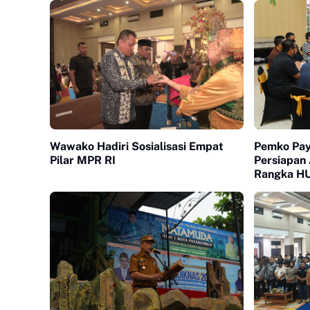
Wawako Hadiri Sosialisasi Empat
Pemko Pa
Pilar MPR RI
Persiapan
Rangka HU