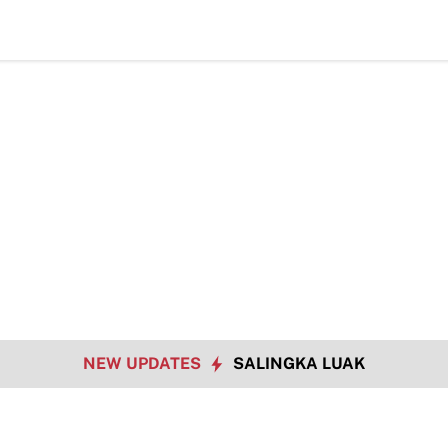
Data So
NEW UPDATES
SALINGKA LUAK