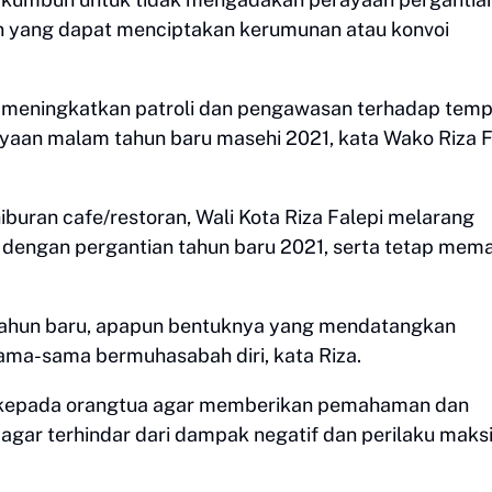
n yang dapat menciptakan kerumunan atau konvoi
meningkatkan patroli dan pengawasan terhadap temp
aan malam tahun baru masehi 2021, kata Wako Riza F
iburan cafe/restoran, Wali Kota Riza Falepi melarang
dengan pergantian tahun baru 2021, serta tetap mema
 tahun baru, apapun bentuknya yang mendatangkan
 sama-sama bermuhasabah diri, kata Riza.
san kepada orangtua agar memberikan pemahaman dan
ar terhindar dari dampak negatif dan perilaku maks