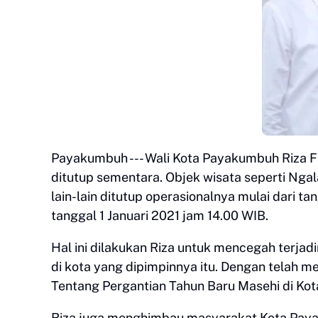
Payakumbuh --- Wali Kota Payakumbuh Riza Fa
ditutup sementara. Objek wisata seperti Ng
lain-lain ditutup operasionalnya mulai dari
tanggal 1 Januari 2021 jam 14.00 WIB.
Hal ini dilakukan Riza untuk mencegah terja
di kota yang dipimpinnya itu. Dengan tela
Tentang Pergantian Tahun Baru Masehi di Ko
Riza juga menghimbau masyarakat Kota Pay