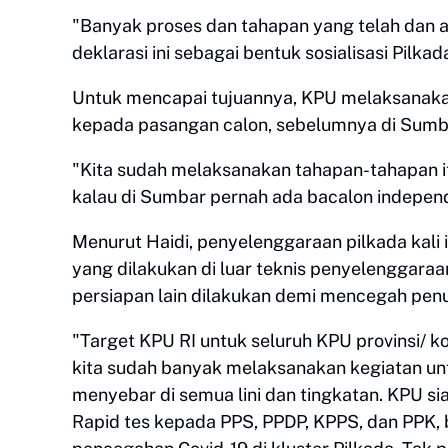
"Banyak proses dan tahapan yang telah dan ak
deklarasi ini sebagai bentuk sosialisasi Pilk
Untuk mencapai tujuannya, KPU melaksanakan s
kepada pasangan calon, sebelumnya di Sumb
"Kita sudah melaksanakan tahapan-tahapan itu
kalau di Sumbar pernah ada bacalon indepen
Menurut Haidi, penyelenggaraan pilkada kali 
yang dilakukan di luar teknis penyelenggara
persiapan lain dilakukan demi mencegah penu
"Target KPU RI untuk seluruh KPU provinsi/ k
kita sudah banyak melaksanakan kegiatan untu
menyebar di semua lini dan tingkatan. KPU si
Rapid tes kepada PPS, PPDP, KPPS, dan PPK,