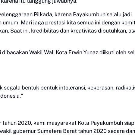
karena itu tanggung jawabnya.
nyelenggaraan Pilkada, karena Payakumbuh selalu jadi
 umum. Mari jaga prestasi kita semua ini dengan kom
kan. Saat ini, kredibilitas dan kreativitas dibutuhkan, a
dibacakan Wakil Wali Kota Erwin Yunaz diikuti oleh se
egala bentuk bentuk intoleransi, kekerasan, radikal
ndonesia."
ber tahun 2020, kami masyarakat Kota Payakumbuh siap
wakil gubernur Sumatera Barat tahun 2020 secara dam