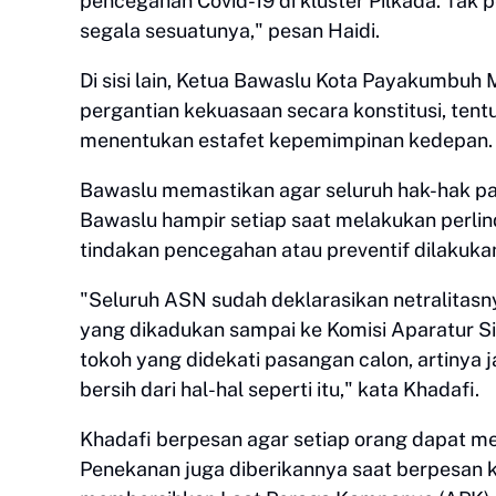
pencegahan Covid-19 di kluster Pilkada. Tak 
segala sesuatunya," pesan Haidi.
Di sisi lain, Ketua Bawaslu Kota Payakumb
pergantian kekuasaan secara konstitusi, tentu
menentukan estafet kepemimpinan kedepan.
Bawaslu memastikan agar seluruh hak-hak pas
Bawaslu hampir setiap saat melakukan perlin
tindakan pencegahan atau preventif dilakuka
"Seluruh ASN sudah deklarasikan netralitas
yang dikadukan sampai ke Komisi Aparatur Sipi
tokoh yang didekati pasangan calon, artinya 
bersih dari hal-hal seperti itu," kata Khadafi.
Khadafi berpesan agar setiap orang dapat me
Penekanan juga diberikannya saat berpesan 