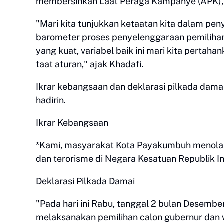
membersihkan Laat Peraga Kampanye (APK), 
"Mari kita tunjukkan ketaatan kita dalam pe
barometer proses penyelenggaraan pemilihan
yang kuat, variabel baik ini mari kita pertahan
taat aturan," ajak Khadafi.
Ikrar kebangsaan dan deklarasi pilkada damai 
hadirin.
Ikrar Kebangsaan
*Kami, masyarakat Kota Payakumbuh menolak s
dan terorisme di Negara Kesatuan Republik I
Deklarasi Pilkada Damai
"Pada hari ini Rabu, tanggal 2 bulan Desem
melaksanakan pemilihan calon gubernur dan 