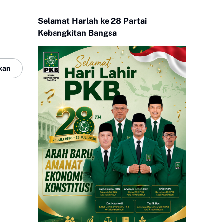
Selamat Harlah ke 28 Partai
Kebangkitan Bangsa
kan