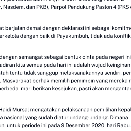
ar, Nasdem, dan PKB), Parpol Pendukung Paslon 4 (PKS
t berjalan damai dengan deklarasi ini sebagai komitm
kelola dengan baik di Payakumbuh, tidak ada konflik
dengan semangat sebagai bentuk cinta pada negeri ini
diran kita semua pada hari ini adalah wujud keinginan
ah tentu tidak sanggup melaksanakannya sendiri, per
. Masyarakat berhak memilih pemimpin yang mereka 
erbeda, mari berikan kesejukan, pasti akan menganta
Haidi Mursal mengatakan pelaksanaan pemilihan kepa
a nasional yang sudah diatur undang-undang. Dimana
un, untuk periode ini pada 9 Desember 2020, hari Rabu.