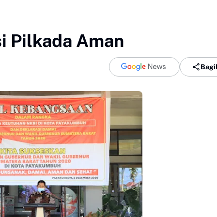
i Pilkada Aman
Bagi