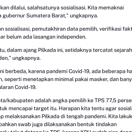
an dilalui, salahsatunya sosialisasi. Kita memaknai
ada gubernur Sumatera Barat," ungkapnya.
osialisasi, pemutakhiran data pemilih, verifikasi fak
ar belum ada lasangan independen.
, dalam ajang Pilkada ini, setidaknya tercatat sejarah
den," ungkapnya.
ini berbeda, karena pandemi Covid-19, ada beberapa ha
an, seperti menetapkan minimal pakai masker, dan ban
laran Covid-19.
ota/kabupaten adalah angka pemilih ke TPS 77,5 perse
k mencapai target itu. Harapan kita tentu agar sosial
ap melaksanakan Pilkada di tengah pandemi. Kita laku
 bahkan swab juga dilaksanakan bentuk tindakan