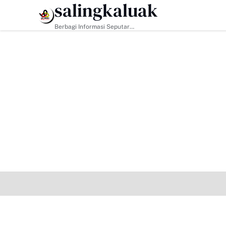
salingkaluak
HEADLINE
Berbagi Informasi Seputar
Sumatera Barat Dan Informasi
Umum Lainnya Nasional Maupun
Internasional.