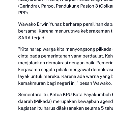
(Gerindra), Parpol Pendukung Paslon 3 (Golk
PPP).
Wawako Erwin Yunaz berharap pemilihan dapa
bersama. Karena menurutnya keberagaman ter
SARA terjadi.
"Kita harap warga kita menyongsong pilkada 
cinta pada pemerintahan yang berdaulat. Keha
menjalankan demokrasi dengan baik. Pemerint
kerjasama segala pihak mengawal demokrasi
layak untuk mereka. Karena ada warna yang b
kemakmuran bagi negeri ini," pesan Wawako.
Sementara itu, Ketua KPU Kota Payakumbuh 
daerah (Pilkada) merupakan kewajiban agend
kegiatan itu harus dilaksanakan selama 5 tah