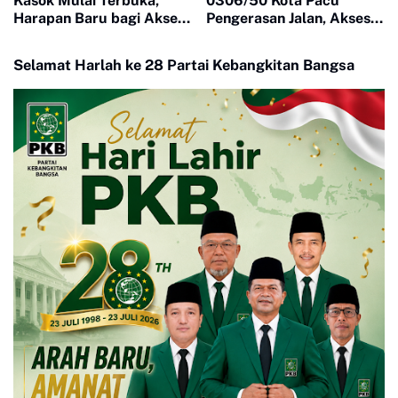
Kasok Mulai Terbuka,
0306/50 Kota Pacu
Harapan Baru bagi Akses
Pengerasan Jalan, Akses
Ekonomi Warga
Warga Harau Kian
Mendekati Tuntas
Selamat Harlah ke 28 Partai Kebangkitan Bangsa