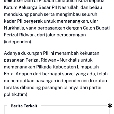
keikutsertaan di Pilkada Limapuluh Kota kepada
Ketum Keluarga Besar PII Nasrullah, dan beliau
mendukung penuh serta mengimbau seluruh
kader PII bergerak untuk memenangkan, ujar
Nurkhalis, yang berpasangan dengan Calon Bupati
Ferizal Ridwan
,
dari jalur perseorangan
(independen).
Adanya dukungan PII ini menambah kekuatan
pasangan Ferizal Ridwan – Nurkhalis
untuk
memenangkan Pilkada Kabupaten Limapuluh
Kota. Adapun dari berbagai survei yang ada, telah
menempatkan pasangan independen ini di urutan
teratas dibanding pasangan lainnya dari partai
politik.(tim)
Berita Terkait