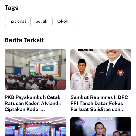
Tags
nasional
politik
tokoh
Berita Terkait
PKB Payakumbuh Cetak
Sambut Rapimnas I, DPC
Ratusan Kader, Afviandi:
PRI Tanah Datar Fokus
Ciptakan Kader
Perkuat Soliditas dan
Perubahan Berkualitas
Pelayanan Masyarakat