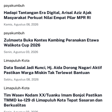
payakumbuh
Hadapi Tantangan Era Digital, Arisal Aziz Ajak
Masyarakat Perkuat Nilai Empat Pilar MPR RI
Kamis, Agustus 06, 2026
payakumbuh
Zulmaeta Buka Kontes Kambing Peranakan Etawa
Walikota Cup 2026
Senin, Agustus 03, 2026
Limapuluh-Kota
Data Sosial Jadi Kunci, Hj. Aida Dorong Nagari Aktif
Pastikan Warga Miskin Tak Terlewat Bantuan
Sabtu, Agustus 08, 2026
Limapuluh-Kota
Tim Wasev Kodam XX/Tuanku Imam Bonjol Pastikan
TMMD ke-129 di Limapuluh Kota Tepat Sasaran dan
Berkualitas
Senin, Agustus 03, 2026