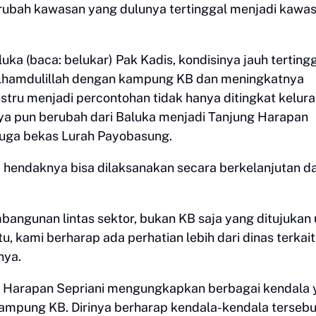
bah kawasan yang dulunya tertinggal menjadi kawa
ka (baca: belukar) Pak Kadis, kondisinya jauh terting
, alhamdulillah dengan kampung KB dan meningkatnya
justru menjadi percontohan tidak hanya ditingkat kelur
a pun berubah dari Baluka menjadi Tanjung Harapan
juga bekas Lurah Payobasung.
hendaknya bisa dilaksanakan secara berkelanjutan d
ngunan lintas sektor, bukan KB saja yang ditujukan 
, kami berharap ada perhatian lebih dari dinas terkait
nya.
 Harapan Sepriani mengungkapkan berbagai kendala 
mpung KB. Dirinya berharap kendala-kendala tersebu