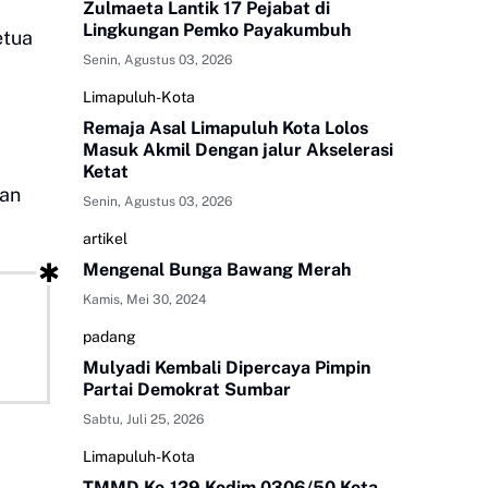
Zulmaeta Lantik 17 Pejabat di
Lingkungan Pemko Payakumbuh
etua
Senin, Agustus 03, 2026
Limapuluh-Kota
Remaja Asal Limapuluh Kota Lolos
Masuk Akmil Dengan jalur Akselerasi
Ketat
kan
Senin, Agustus 03, 2026
artikel
Mengenal Bunga Bawang Merah
Kamis, Mei 30, 2024
padang
Mulyadi Kembali Dipercaya Pimpin
Partai Demokrat Sumbar
Sabtu, Juli 25, 2026
Limapuluh-Kota
TMMD Ke-129 Kodim 0306/50 Kota