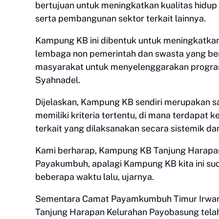
bertujuan untuk meningkatkan kualitas hidu
serta pembangunan sektor terkait lainnya.
Kampung KB ini dibentuk untuk meningkatkan
lembaga non pemerintah dan swasta yang be
masyarakat untuk menyelenggarakan program
Syahnadel.
Dijelaskan, Kampung KB sendiri merupakan sa
memiliki kriteria tertentu, di mana terdap
terkait yang dilaksanakan secara sistemik da
Kami berharap, Kampung KB Tanjung Harapa
Payakumbuh, apalagi Kampung KB kita ini su
beberapa waktu lalu, ujarnya.
Sementara Camat Payamkumbuh Timur Irwa
Tanjung Harapan Kelurahan Payobasung tela