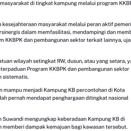
p masyarakat di tingkat kampung melalui program KK
 kesejahteraan masyarakat melalui peran aktif pemeri
rsinergis dalam memfasilitasi, mendampingi dan mem
 KKBPK dan pembangunan sektor terkait lainnya, uja
tuan wilayah setingkat RW, dusun, atau yang setara, 
at keterpaduan Program KKBPK dan pembangunan sektor
n sistematis.
n mampu menjadi Kampung KB percontohan di Kota
dah pernah mendapat penghargaan ditingkat nasional
n Suwandi mengungkap keberadaan Kampung KB di
h memberi dampak kemajuan bagi kawasan tersebut.