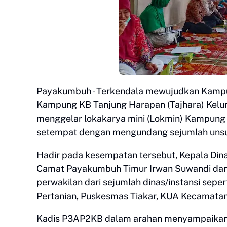
Payakumbuh - Terkendala mewujudkan Kampung
Kampung KB Tanjung Harapan (Tajhara) Kel
menggelar lokakarya mini (Lokmin) Kampung
setempat dengan mengundang sejumlah unsur 
Hadir pada kesempatan tersebut, Kepala Di
Camat Payakumbuh Timur Irwan Suwandi dan 
perwakilan dari sejumlah dinas/instansi sep
Pertanian, Puskesmas Tiakar, KUA Kecamata
Kadis P3AP2KB dalam arahan menyampaikan