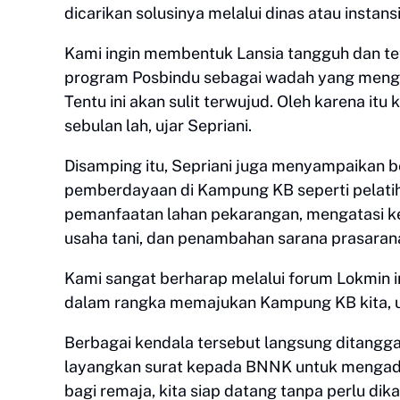
dicarikan solusinya melalui dinas atau instansi
Kami ingin membentuk Lansia tangguh dan teta
program Posbindu sebagai wadah yang mengay
Tentu ini akan sulit terwujud. Oleh karena itu
sebulan lah, ujar Sepriani.
Disamping itu, Sepriani juga menyampaikan 
pemberdayaan di Kampung KB seperti pelatih
pemanfaatan lahan pekarangan, mengatasi ke
usaha tani, dan penambahan sarana prasaran
Kami sangat berharap melalui forum Lokmin 
dalam rangka memajukan Kampung KB kita, u
Berbagai kendala tersebut langsung ditanggap
layangkan surat kepada BNNK untuk mengadak
bagi remaja, kita siap datang tanpa perlu dik