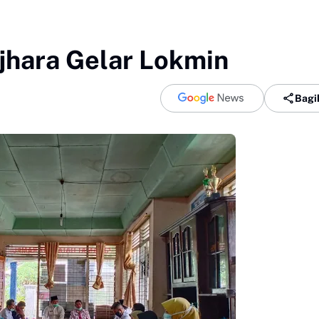
jhara Gelar Lokmin
Bagi