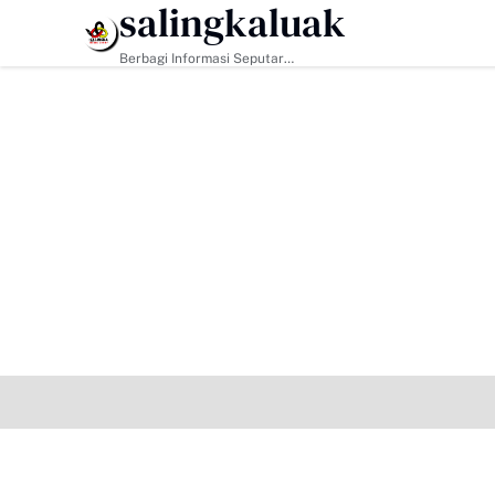
salingkaluak
HEADLINE
Berbagi Informasi Seputar
Sumatera Barat Dan Informasi
Umum Lainnya Nasional Maupun
Internasional.