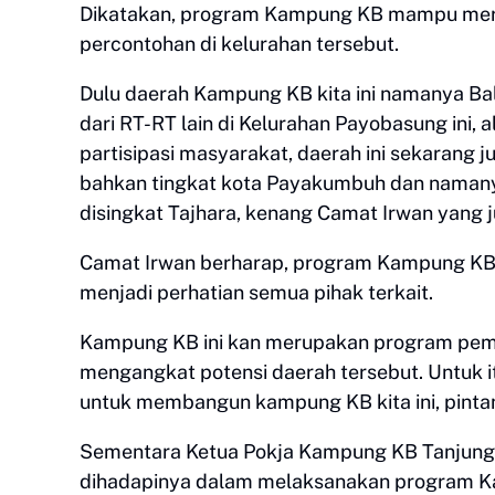
Dikatakan, program Kampung KB mampu meru
percontohan di kelurahan tersebut.
Dulu daerah Kampung KB kita ini namanya Balu
dari RT-RT lain di Kelurahan Payobasung ini
partisipasi masyarakat, daerah ini sekarang 
bahkan tingkat kota Payakumbuh dan namany
disingkat Tajhara, kenang Camat Irwan yang 
Camat Irwan berharap, program Kampung KB 
menjadi perhatian semua pihak terkait.
Kampung KB ini kan merupakan program pemba
mengangkat potensi daerah tersebut. Untuk itu
untuk membangun kampung KB kita ini, pinta
Sementara Ketua Pokja Kampung KB Tanjung
dihadapinya dalam melaksanakan program Ka