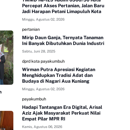
Percepat Akses Pertanian, Jalan Baru
Jadi Harapan Petani Limapuluh Kota
Minggu, Agustus 02, 2026
pertanian
Mirip Daun Ganja, Ternyata Tanaman
Ini Banyak Dibutuhkan Dunia Industri
Sabtu, Juni 28, 2025
dprd kota payakumbuh
Wirman Putra Apresiasi Kegiatan
Menghidupkan Tradisi Adat dan
Budaya di Nagari Aua Kuniang
Minggu, Agustus 02, 2026
n
payakumbuh
Hadapi Tantangan Era Digital, Arisal
Aziz Ajak Masyarakat Perkuat Nilai
Empat Pilar MPR RI
Kamis, Agustus 06, 2026