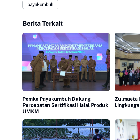
payakumbuh
Berita Terkait
Pemko Payakumbuh Dukung
Zulmaeta L
Percepatan Sertifikasi Halal Produk
Lingkung
UMKM