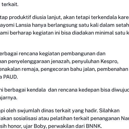
 terkait.
p produktif diusia lanjut, akan tetapi terkendala kar
omi Lansia hanya berlangsung satu kali dalam setah
 kami berharap kegiatan ini bisa diadakan minimal satu k
berbagai rencana kegiatan pembangunan dan
an penyelenggaraan jenazah, penyuluhan Kespro,
nakalan remaja, pengecoran bahu jalan, pembenahan 
a PAUD.
ini berbagai kendala dan rencana kedepan bisa diwuju
jarnya.
i oleh swjumlah dinas terkait yang hadir. Silahkan
an sosialisasi atau pelatihan terkait penanganan Na
asih honor, ujar Boby, perwakilan dari BNNK.