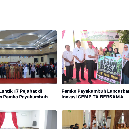
antik 17 Pejabat di
Pemko Payakumbuh Luncurka
an Pemko Payakumbuh
Inovasi GEMPITA BERSAMA