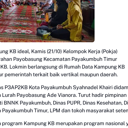
 KB ideal, Kamis (21/10) Kelompok Kerja (Pokja)
urahan Payobasung Kecamatan Payakumbuh Timur
 KB. Lokmin berlangsung di Rumah Data Kampung KB
pemerintah terkait baik vertikal maupun daerah.
nas P3AP2KB Kota Payakumbuh Syahnadel Khairi didam
Lurah Payobasung Ade Vianora. Turut hadir pimpinan
erti BNNK Payakumbuh, Dinas PUPR, Dinas Kesehatan, D
n Payakumbuh Timur, LPM dan tokoh masyarakat sete
 program Kampung KB merupakan program nasional 