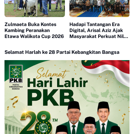
Zulmaeta Buka Kontes
Hadapi Tantangan Era
Kambing Peranakan
Digital, Arisal Aziz Ajak
Etawa Walikota Cup 2026
Masyarakat Perkuat Nilai
Empat Pilar MPR RI
Selamat Harlah ke 28 Partai Kebangkitan Bangsa