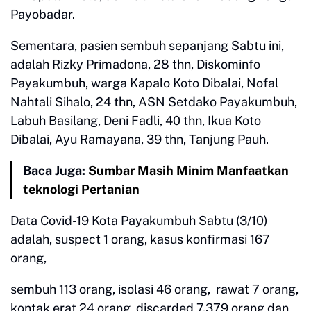
Payobadar.
Sementara, pasien sembuh sepanjang Sabtu ini,
adalah Rizky Primadona, 28 thn, Diskominfo
Payakumbuh, warga Kapalo Koto Dibalai, Nofal
Nahtali Sihalo, 24 thn, ASN Setdako Payakumbuh,
Labuh Basilang, Deni Fadli, 40 thn, Ikua Koto
Dibalai, Ayu Ramayana, 39 thn, Tanjung Pauh.
Baca Juga:
Sumbar Masih Minim Manfaatkan
teknologi Pertanian
Data Covid-19 Kota Payakumbuh Sabtu (3/10)
adalah, suspect 1 orang, kasus konfirmasi 167
orang,
sembuh 113 orang, isolasi 46 orang, rawat 7 orang,
kontak erat 24 orang, discarded 7.379 orang dan