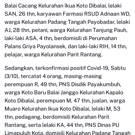
Balai Cacang Kelurahan Ikua Koto Dibalai, lelaki
SAN, 26 thn, karyawan Farmasi RSUD Adnaan WD,
warga Kelurahan Padang Tangah Payobadar, lelaki
AJ, 28 thn, petani, warga Kelurahan Tanjung Pauh,
laki-laki ASA, 4 thn, berdomisili di Perumahan
Palans Griya Payolansek, dan laki-laki RIH, 14 thn,
pelajar, warga Kelurahan Parit Rantang.
Sedangkan, terkonfirmasi positif Covid-19, Sabtu
(3/10), tercatat 4 orang, masing-masing
perempuan R, 49 thn, PNS Disdik Payakumbuh,
warga Koto Baru Balai Janggo Kelurahan Kapalo
Koto Dibalai, perempuan M, 47 thn, jualan, warga
Muaro Kelurahan Ikua Koto Dibalai, lelaki M, 53
thn, pedagang, berdomisili Kelurahan Parit
Rantang, serta lelaki KA, 44 thn, PNS Dinas PU
Limapuluh Kota, domisili Kelurahan Padang Tangah