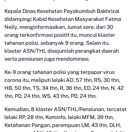
Kepala Dinas Kesehatan Payakumbuh Bakhrizal
didampingi Kabid Kesehatan Masyarakat Fatma
Nelly, menginformasikan, Jumat sore, dari 30
orang terkonfirmasi positif itu, muncul klaster
tahanan polisi, sebanyak 9 orang. Selain itu,
klaster ASN/THL disejumlah perangkat daerah
serta pensiunan juga mendominasi.
Ke-9 orang tahanan polisi yang terpapar virus
corona itu, meliputi lelaki AD, 57 thn, RS, 30 thn,
HB, 50 thn, TS, 34 thn, R, 36 thn, ED, 24 thn, N, 42
thn, PD, 24 thn, WS, 43 thn, PD, 24 thn.
Kemudian, 8 klaster ASN/THL/Pensiunan, tercatat
lelaki RP, 28 thn, Kominfo, lelaki MFM, 39 thn,
Ketahanan Pangan, perempuan LM, 43 thn, DLH,