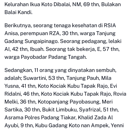
Kelurahan Ikua Koto Dibalai, NM, 69 thn, Bulakan
Balai Kandi.
Berikutnya, seorang tenaga kesehatan di RSIA
Anisa, perempuan RZA, 30 thn, warga Tanjung
Gadang Sungaipinago. Seorang pedagang, lelaki
AI, 42 thn, Ibuah. Seorang tak bekerja, E, 57 thn,
warga Payobadar Padang Tangah.
Sedangkan, 11 orang yang dinyatakan sembuh,
adalah; Suwartini, 53 thn, Tanjung Pauh, Mila
Yusna, 41 thn, Koto Kociak Kubu Tapak Rajo, Evi
Ridalni, 46 thn, Koto Kociak Kubu Tapak Rajo, Rovia
Melki, 36 thn, Kotopanjang Payobasung, Meri
Sartika, 30 thn, Bukit Limbuku, Syafrizal, 51 thn,
Asrama Polres Padang Tiakar, Khalid Zada Al
Ayubi, 9 thn, Kubu Gadang Koto nan Ampek, Yenni