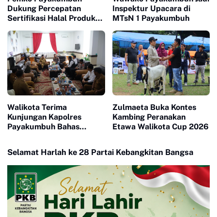
Dukung Percepatan
Inspektur Upacara di
Sertifikasi Halal Produk
MTsN 1 Payakumbuh
UMKM
Walikota Terima
Zulmaeta Buka Kontes
Kunjungan Kapolres
Kambing Peranakan
Payakumbuh Bahas
Etawa Walikota Cup 2026
Penguatan Kerjasama
Hankamtibmas
Selamat Harlah ke 28 Partai Kebangkitan Bangsa