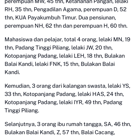
perempuan MW, 45 thn, Ketahanan Pangan, lelaki
RH, 35 thn, Pengadilan Agama, perempuan D, 52
thn, KUA Payakumbuh Timur. Dua pensiunan,
perempuan NH, 62 thn dan perempuan H, 60 thn.
Mahasiswa dan pelajar, total 4 orang, lelaki MN, 19
thn, Padang Tinggi Piliang, lelaki JW, 20 thn,
Kotopanjang Padang, lelaki LEH, 18 thn, Bulakan
Balai Kandi, lelaki FNK, 15 thn, Bulakan Balai
Kandi.
Kemudian, 3 orang dari kalangan swasta, lelaki YS,
33 thn, Kotopanjang Padang, lelaki HAS, 24 thn,
Kotopanjang Padang, lelaki IYR, 49 thn, Padang
Tinggi Piliang.
Selanjutnya, 3 orang ibu rumah tangga, SA, 46 thn,
Bulakan Balai Kandi, Z, 57 thn, Balai Cacang,