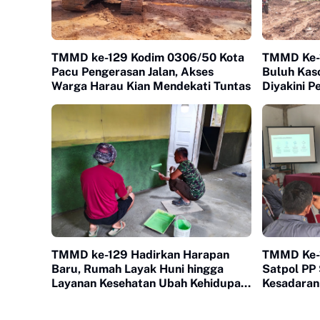
TMMD ke-129 Kodim 0306/50 Kota
TMMD Ke-1
Pacu Pengerasan Jalan, Akses
Buluh Kaso
Warga Harau Kian Mendekati Tuntas
Diyakini 
Ekonomi 
TMMD ke-129 Hadirkan Harapan
TMMD Ke-1
Baru, Rumah Layak Huni hingga
Satpol PP
Layanan Kesehatan Ubah Kehidupan
Kesadaran
Warga Buluh Kasok