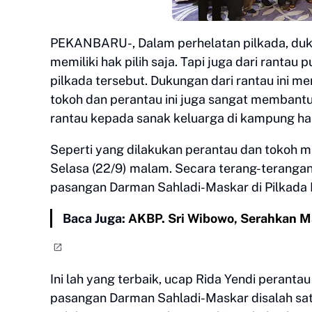
PEKANBARU-, Dalam perhelatan pilkada, duku
memiliki hak pilih saja. Tapi juga dari rant
pilkada tersebut. Dukungan dari rantau ini m
tokoh dan perantau ini juga sangat membantu
rantau kepada sanak keluarga di kampung h
Seperti yang dilakukan perantau dan tokoh 
Selasa (22/9) malam. Secara terang-terangan
pasangan Darman Sahladi-Maskar di Pilkada 
Baca Juga:
AKBP. Sri Wibowo, Serahkan M
Ini lah yang terbaik, ucap Rida Yendi perant
pasangan Darman Sahladi-Maskar disalah satu