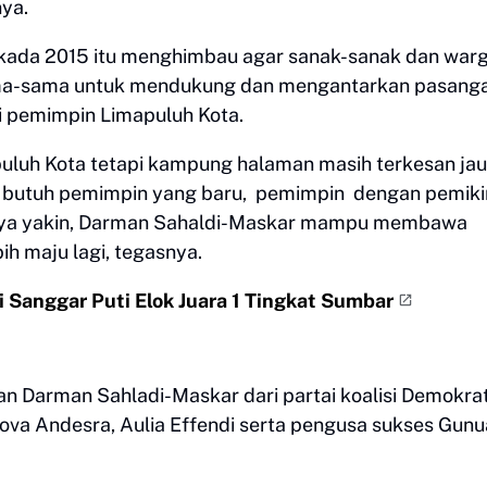
nya.
lkada 2015 itu menghimbau agar sanak-sanak dan war
ma-sama untuk mendukung dan mengantarkan pasang
 pemimpin Limapuluh Kota.
uluh Kota tetapi kampung halaman masih terkesan ja
kita butuh pemimpin yang baru, pemimpin dengan pemiki
Saya yakin, Darman Sahaldi-Maskar mampu membawa
ih maju lagi, tegasnya.
i Sanggar Puti Elok Juara 1 Tingkat Sumbar
an Darman Sahladi-Maskar dari partai koalisi Demokra
va Andesra, Aulia Effendi serta pengusa sukses Gun