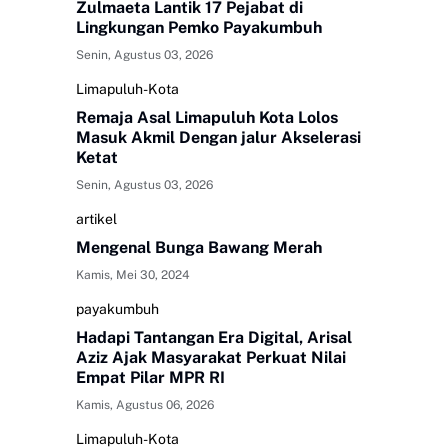
Zulmaeta Lantik 17 Pejabat di
Lingkungan Pemko Payakumbuh
Senin, Agustus 03, 2026
Limapuluh-Kota
Remaja Asal Limapuluh Kota Lolos
Masuk Akmil Dengan jalur Akselerasi
Ketat
Senin, Agustus 03, 2026
artikel
Mengenal Bunga Bawang Merah
Kamis, Mei 30, 2024
payakumbuh
Hadapi Tantangan Era Digital, Arisal
Aziz Ajak Masyarakat Perkuat Nilai
Empat Pilar MPR RI
Kamis, Agustus 06, 2026
Limapuluh-Kota