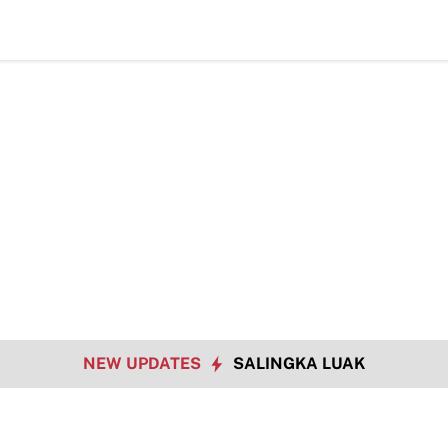
TMMD ke-129
NEW UPDATES
SALINGKA LUAK