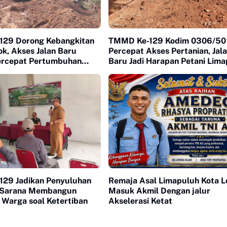
29 Dorong Kebangkitan
TMMD Ke-129 Kodim 0306/50
k, Akses Jalan Baru
Percepat Akses Pertanian, Jal
Percepat Pertumbuhan
Baru Jadi Harapan Petani Lim
Warga
Kota
29 Jadikan Penyuluhan
Remaja Asal Limapuluh Kota L
 Sarana Membangun
Masuk Akmil Dengan jalur
 Warga soal Ketertiban
Akselerasi Ketat