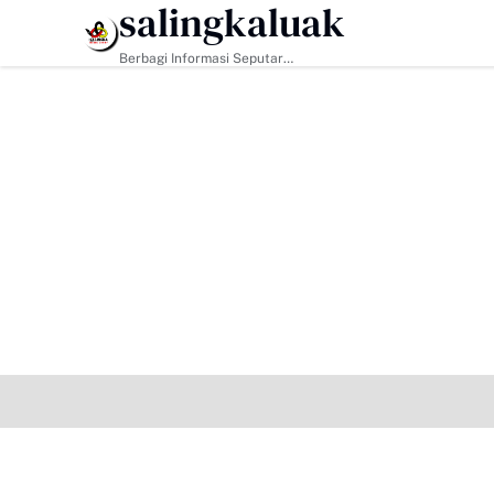
salingkaluak
HEADLINE
Berbagi Informasi Seputar
Sumatera Barat Dan Informasi
Umum Lainnya Nasional Maupun
Internasional.