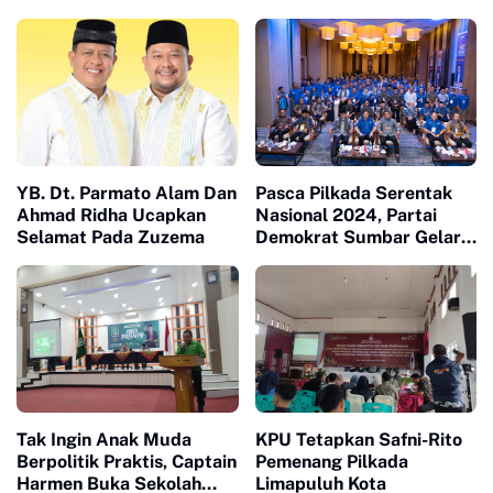
YB. Dt. Parmato Alam Dan
Pasca Pilkada Serentak
Ahmad Ridha Ucapkan
Nasional 2024, Partai
Selamat Pada Zuzema
Demokrat Sumbar Gelar
Silaturahmi dan
Konsolidasi Kader
Tak Ingin Anak Muda
KPU Tetapkan Safni-Rito
Berpolitik Praktis, Captain
Pemenang Pilkada
Harmen Buka Sekolah
Limapuluh Kota