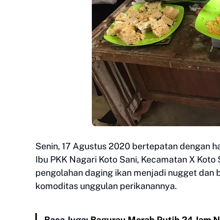
Senin, 17 Agustus 2020 bertepatan dengan 
Ibu PKK Nagari Koto Sani, Kecamatan X Koto
pengolahan daging ikan menjadi nugget dan 
komoditas unggulan perikanannya.
Baca Juga:
Bagurau Merah Putih 24 Jam N