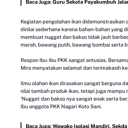
Baca Juga:
Guru Sekota Payakumbuh Jala
Kegiatan pengolahan ikan didemonstrasikan
dinilai sederhana karena bahan-bahan yang 
membuat nugget dan bakso tidak jauh berbeda
merah, bawang putih, bawang bombai serta bu
Respon Ibu-Ibu PKK sangat antusias. Bersamaa
Mira menyatakan selamat dan terimakasih k
Ilmu olahan ikan dirasakan sangat berguna d
nilai tambah produk ikan, tetapi juga mamp
'Nugget dan bakso nya sangat enak serta berg
Ibu anggota PKK Nagari Koto Sani.
Baca Juga:
Wawako Isolasi Mandiri, Sekda