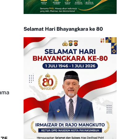
Selamat Hari Bhayangkara ke 80
sama
 75