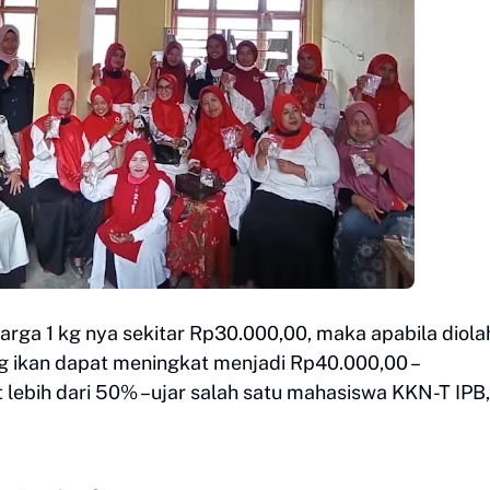
harga 1 kg nya sekitar Rp30.000,00, maka apabila diola
kg ikan dapat meningkat menjadi Rp40.000,00 –
lebih dari 50% –ujar salah satu mahasiswa KKN-T IPB,