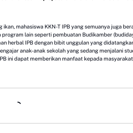
g ikan, mahasiswa KKN-T IPB yang semuanya juga ber
a program lain seperti pembuatan Budikamber (budida
an herbal IPB dengan bibit unggulan yang didatangka
 mengajar anak-anak sekolah yang sedang menjalani st
PB ini dapat memberikan manfaat kepada masyarakat