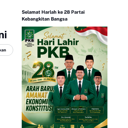
Selamat Harlah ke 28 Partai
Kebangkitan Bangsa
ni
kan