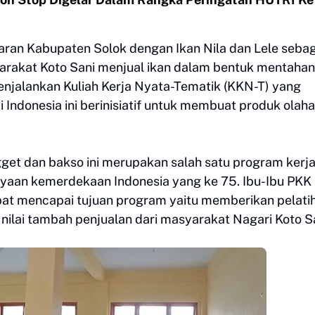
saran Kabupaten Solok dengan Ikan Nila dan Lele seba
arakat Koto Sani menjual ikan dalam bentuk mentahan
enjalankan Kuliah Kerja Nyata-Tematik (KKN-T) yang
di Indonesia ini berinisiatif untuk membuat produk olah
get dan bakso ini merupakan salah satu program kerj
yaan kemerdekaan Indonesia yang ke 75. Ibu-Ibu PKK
apat mencapai tujuan program yaitu memberikan pelati
ilai tambah penjualan dari masyarakat Nagari Koto Sa