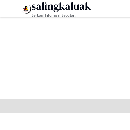
salingkaluak
HEADLINE
Berbagi Informasi Seputar
Sumatera Barat Dan Informasi
Umum Lainnya Nasional Maupun
Internasional.