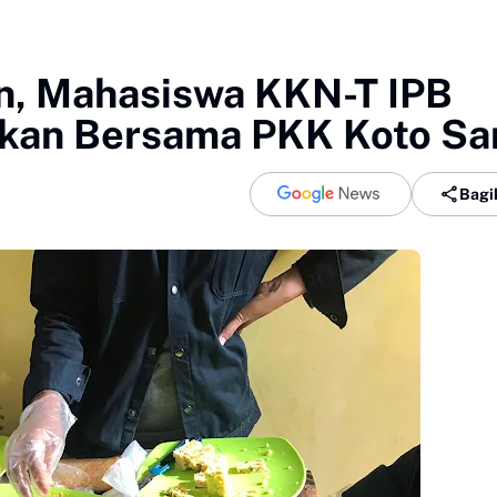
, Mahasiswa KKN-T IPB
Ikan Bersama PKK Koto Sa
Bagi