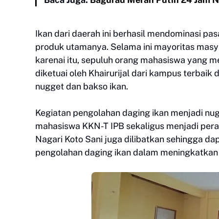
Ikan dari daerah ini berhasil mendominasi pa
produk utamanya. Selama ini mayoritas masy
karenai itu, sepuluh orang mahasiswa yang m
diketuai oleh Khairurijal dari kampus terbaik 
nugget dan bakso ikan.
Kegiatan pengolahan daging ikan menjadi nug
mahasiswa KKN-T IPB sekaligus menjadi pera
Nagari Koto Sani juga dilibatkan sehingga d
pengolahan daging ikan dalam meningkatkan n