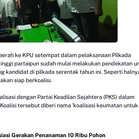
daerah ke KPU setempat dalam pelaksanaan Pilkada
tinggi partaipun sudah mulai melakukan pendekatan u
 kandidat di pilkada serentak tahun ini. Seperti halny
akan siap berkoalisi.
alisasi dengan Partai Keadilan Sejahtera (PKS) dalam
Koalisi tersebut diberi nama 'koalisasi keumatan untuk
siasi Gerakan Penanaman 10 Ribu Pohon