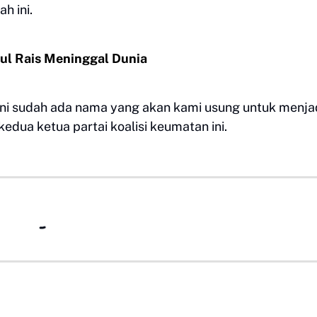
h ini.
ul Rais Meninggal Dunia
ni sudah ada nama yang akan kami usung untuk menja
kedua ketua partai koalisi keumatan ini.