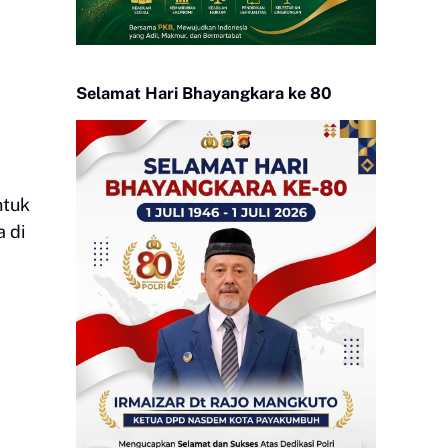
Selamat Hari Bhayangkara ke 80
ntuk
a di