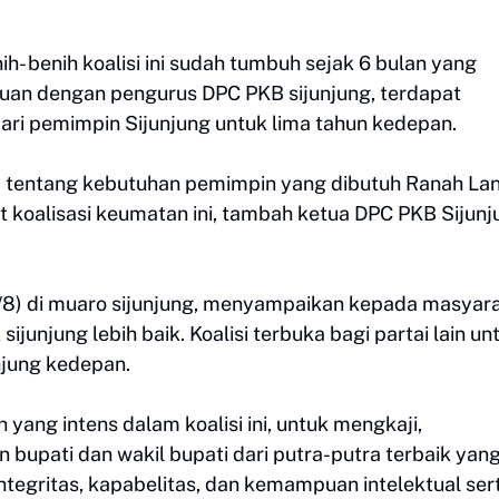
ih- benih koalisi ini sudah tumbuh sejak 6 bulan yang
muan dengan pengurus DPC PKB sijunjung, terdapat
ri pemimpin Sijunjung untuk lima tahun kedepan.
 tentang kebutuhan pemimpin yang dibutuh Ranah La
 koalisasi keumatan ini, tambah ketua DPC PKB Sijunj
3/8) di muaro sijunjung, menyampaikan kepada masyar
sijunjung lebih baik. Koalisi terbuka bagi partai lain un
njung kedepan.
ang intens dalam koalisi ini, untuk mengkaji,
pati dan wakil bupati dari putra-putra terbaik yan
 integritas, kapabelitas, dan kemampuan intelektual ser