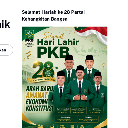
Selamat Harlah ke 28 Partai
Kebangkitan Bangsa
aik
kan