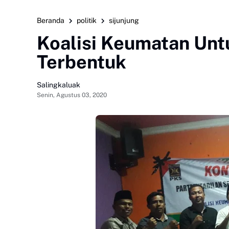
Beranda
politik
sijunjung
Koalisi Keumatan Unt
Terbentuk
Salingkaluak
Senin, Agustus 03, 2020