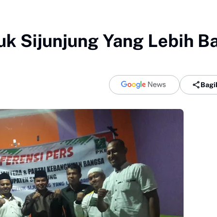
uk Sijunjung Yang Lebih B
Bagi