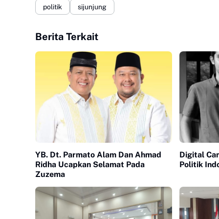
politik
sijunjung
Berita Terkait
YB. Dt. Parmato Alam Dan Ahmad
Digital C
Ridha Ucapkan Selamat Pada
Politik Ind
Zuzema