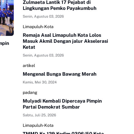
Zulmaeta Lantik 17 Pejabat di
Lingkungan Pemko Payakumbuh
Senin, Agustus 03, 2026
Limapuluh-Kota
Remaja Asal Limapuluh Kota Lolos
Masuk Akmil Dengan jalur Akselerasi
mpin
Ketat
Senin, Agustus 03, 2026
artikel
Mengenal Bunga Bawang Merah
Kamis, Mei 30, 2024
padang
Mulyadi Kembali Dipercaya Pimpin
Partai Demokrat Sumbar
Sabtu, Juli 25, 2026
Limapuluh-Kota
TMMD Ke-129 Kodim 0306/50 Kota