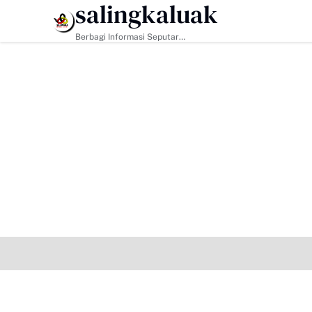
salingkaluak
HEADLINE
Berbagi Informasi Seputar
Sumatera Barat Dan Informasi
Umum Lainnya Nasional Maupun
Internasional.