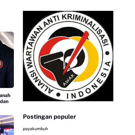
Tanah
 dan
Postingan populer
payakumbuh