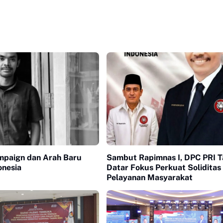
ampaign dan Arah Baru
Sambut Rapimnas I, DPC PRI 
onesia
Datar Fokus Perkuat Soliditas
Pelayanan Masyarakat