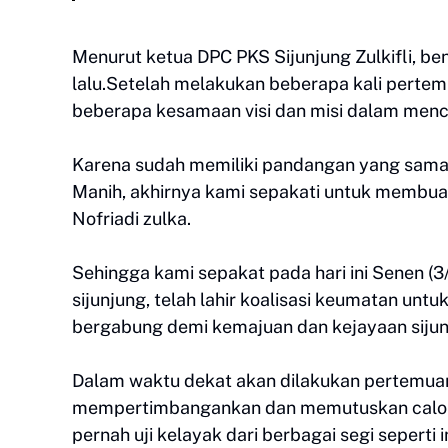
Menurut ketua DPC PKS Sijunjung Zulkifli, ben
lalu.Setelah melakukan beberapa kali perte
beberapa kesamaan visi dan misi dalam menca
Karena sudah memiliki pandangan yang sama
Manih, akhirnya kami sepakati untuk membuat
Nofriadi zulka.
Sehingga kami sepakat pada hari ini Senen (
sijunjung, telah lahir koalisasi keumatan untuk 
bergabung demi kemajuan dan kejayaan siju
Dalam waktu dekat akan dilakukan pertemuan y
mempertimbangankan dan memutuskan calon bu
pernah uji kelayak dari berbagai segi seperti