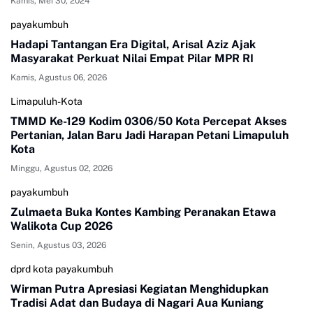
Kamis, Mei 30, 2024
payakumbuh
Hadapi Tantangan Era Digital, Arisal Aziz Ajak
Masyarakat Perkuat Nilai Empat Pilar MPR RI
Kamis, Agustus 06, 2026
Limapuluh-Kota
TMMD Ke-129 Kodim 0306/50 Kota Percepat Akses
Pertanian, Jalan Baru Jadi Harapan Petani Limapuluh
Kota
Minggu, Agustus 02, 2026
payakumbuh
Zulmaeta Buka Kontes Kambing Peranakan Etawa
Walikota Cup 2026
Senin, Agustus 03, 2026
dprd kota payakumbuh
Wirman Putra Apresiasi Kegiatan Menghidupkan
Tradisi Adat dan Budaya di Nagari Aua Kuniang