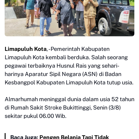
Limapuluh Kota
, -Pemerintah Kabupaten
Limapuluh Kota kembali berduka. Salah seorang
pegawai terbaiknya Husnul Rais yang sehari-
harinya Aparatur Sipil Negara (ASN) di Badan
Kesbangpol Kabupaten Limapuluh Kota tutup usia.
Almarhumah meninggal dunia dalam usia 52 tahun
di Rumah Sakit Stroke Bukittinggi, Senin (3/8)
sekitar pukul 06.00 Wib.
Baca Juga:
Pengen Belanja Tapi Tidak