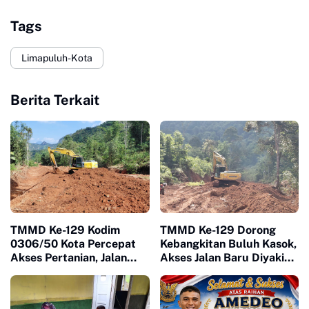
Tags
Limapuluh-Kota
Berita Terkait
TMMD Ke-129 Kodim
TMMD Ke-129 Dorong
0306/50 Kota Percepat
Kebangkitan Buluh Kasok,
Akses Pertanian, Jalan
Akses Jalan Baru Diyakini
Baru Jadi Harapan Petani
Percepat Pertumbuhan
Limapuluh Kota
Ekonomi Warga