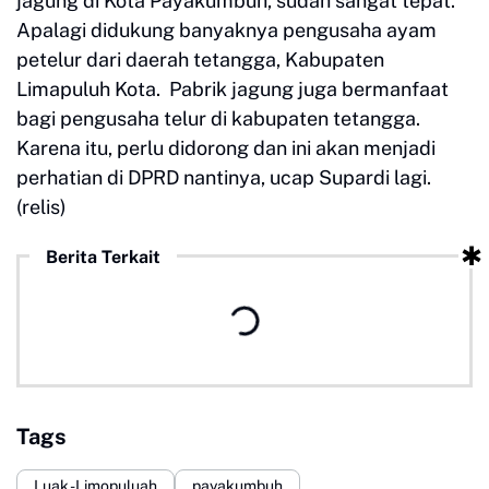
jagung di Kota Payakumbuh, sudah sangat tepat.
Apalagi didukung banyaknya pengusaha ayam
petelur dari daerah tetangga, Kabupaten
Limapuluh Kota. Pabrik jagung juga bermanfaat
bagi pengusaha telur di kabupaten tetangga.
Karena itu, perlu didorong dan ini akan menjadi
perhatian di DPRD nantinya, ucap Supardi lagi.
(relis)
Berita Terkait
Tags
Luak -Limopuluah
payakumbuh