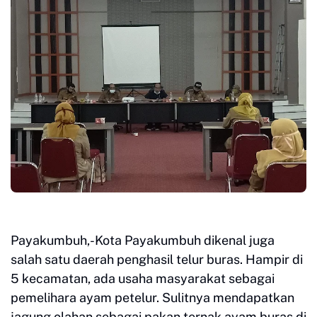
Payakumbuh,-Kota Payakumbuh dikenal juga
salah satu daerah penghasil telur buras. Hampir di
5 kecamatan, ada usaha masyarakat sebagai
pemelihara ayam petelur. Sulitnya mendapatkan
jagung olahan sebagai pakan ternak ayam buras di