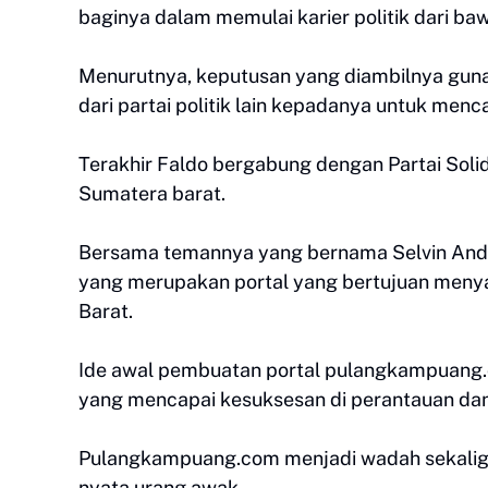
baginya dalam memulai karier politik dari ba
Menurutnya, keputusan yang diambilnya guna
dari partai politik lain kepadanya untuk menca
Terakhir Faldo bergabung dengan Partai Solid
Sumatera barat.
Bersama temannya yang bernama Selvin And
yang merupakan portal yang bertujuan menya
Barat.
Ide awal pembuatan portal pulangkampuang.c
yang mencapai kesuksesan di perantauan da
Pulangkampuang.com menjadi wadah sekaligus
nyata urang awak.