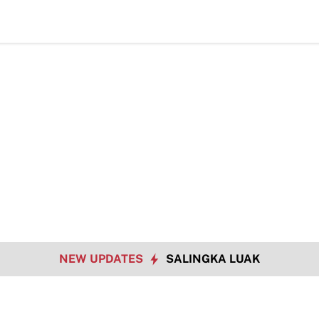
Data Sosial Jad
NEW UPDATES
SALINGKA LUAK