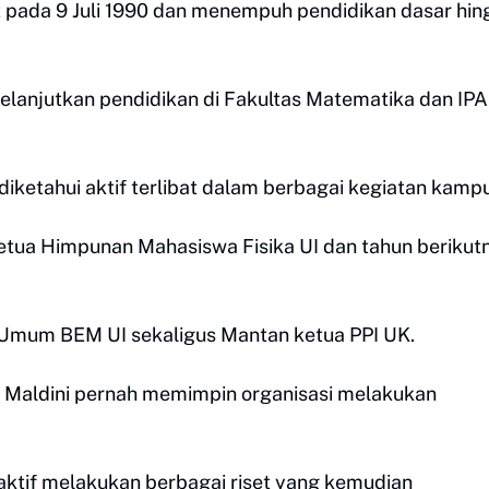
at pada 9 Juli 1990 dan menempuh pendidikan dasar hi
lanjutkan pendidikan di Fakultas Matematika dan IPA
iketahui aktif terlibat dalam berbagai kegiatan kamp
etua Himpunan Mahasiswa Fisika UI dan tahun berikut
 Umum BEM UI sekaligus Mantan ketua PPI UK.
 Maldini
pernah memimpin organisasi melakukan
a aktif melakukan berbagai riset yang kemudian