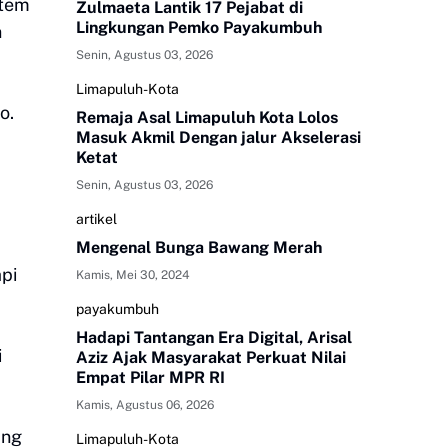
stem
Zulmaeta Lantik 17 Pejabat di
Lingkungan Pemko Payakumbuh
n
Senin, Agustus 03, 2026
Limapuluh-Kota
o.
Remaja Asal Limapuluh Kota Lolos
Masuk Akmil Dengan jalur Akselerasi
Ketat
Senin, Agustus 03, 2026
artikel
Mengenal Bunga Bawang Merah
pi
Kamis, Mei 30, 2024
payakumbuh
Hadapi Tantangan Era Digital, Arisal
i
Aziz Ajak Masyarakat Perkuat Nilai
Empat Pilar MPR RI
Kamis, Agustus 06, 2026
ang
Limapuluh-Kota