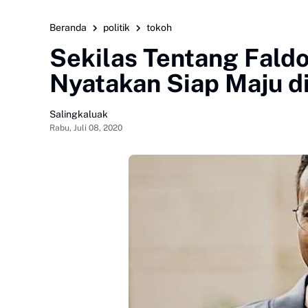
Beranda
politik
tokoh
Sekilas Tentang Fald
Nyatakan Siap Maju d
Salingkaluak
Rabu, Juli 08, 2020