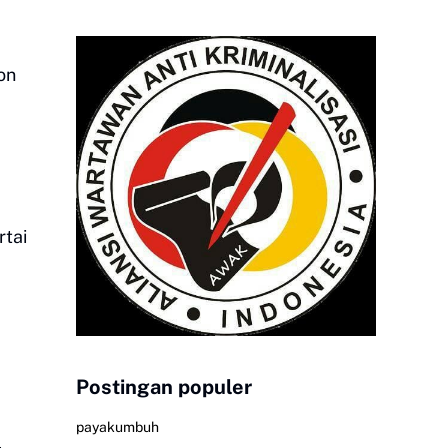
on
rtai
Postingan populer
payakumbuh