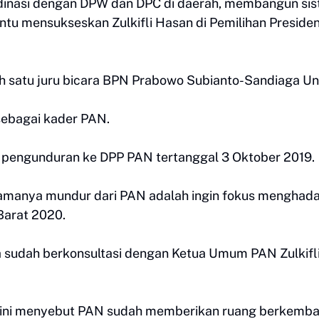
rdinasi dengan DPW dan DPC di daerah, membangun si
tu mensukseskan Zulkifli Hasan di Pemilihan Preside
lah satu juru bicara BPN Prabowo Subianto-Sandiaga Un
sebagai kader PAN.
t pengunduran ke DPP PAN tertanggal 3 Oktober 2019.
tamanya mundur dari PAN adalah ingin fokus menghada
Barat 2020.
a sudah berkonsultasi dengan Ketua Umum PAN Zulkifl
.
ldini menyebut PAN sudah memberikan ruang berkemb