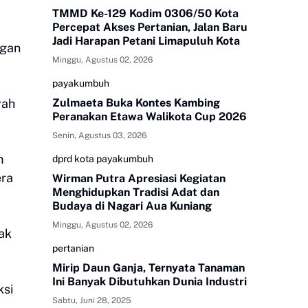
TMMD Ke-129 Kodim 0306/50 Kota
Percepat Akses Pertanian, Jalan Baru
Jadi Harapan Petani Limapuluh Kota
ngan
Minggu, Agustus 02, 2026
payakumbuh
yah
Zulmaeta Buka Kontes Kambing
Peranakan Etawa Walikota Cup 2026
Senin, Agustus 03, 2026
m
dprd kota payakumbuh
era
Wirman Putra Apresiasi Kegiatan
Menghidupkan Tradisi Adat dan
Budaya di Nagari Aua Kuniang
Minggu, Agustus 02, 2026
ak
pertanian
Mirip Daun Ganja, Ternyata Tanaman
Ini Banyak Dibutuhkan Dunia Industri
ksi
Sabtu, Juni 28, 2025