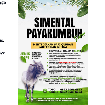
ngga
us.
nya