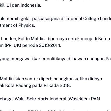
ili UI dan Indonesia.
 meraih gelar pascasarjana di Imperial College Lond
rtment of Physics.
 London, Faldo Maldini dipercaya untuk menjadi Ketua
m (PPI UK) periode 2013/2014.
 yang mengawali karier politiknya di bawah naungan Pa
Maldini kian santer diperbincangkan ketika dirinya
li Kota Padang pada Pilkada 2018.
ebagai Wakil Sekretaris Jenderal (Wasekjen) PAN.