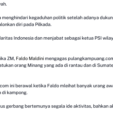
wah.
 menghindari kegaduhan politik setelah adanya duku
lonkan diri pada Pilkada.
aritas Indonesia dan menjabat sebagai ketua PSI wila
ika ZM,
Faldo Maldini
mengagas pulangkampuang.co
tukan orang Minang yang ada di rantau dan di Sumat
om ini berawal ketika Faldo mleihat banyak urang aw
n di kampong.
 gerbang bertemunya segala ide aktivitas, bahkan a