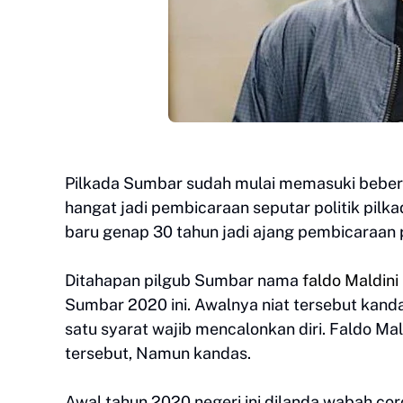
Pilkada Sumbar sudah mulai memasuki beber
hangat jadi pembicaraan seputar politik pilk
baru genap 30 tahun jadi ajang pembicaraan pub
Ditahapan pilgub Sumbar nama
faldo Maldini
Sumbar 2020 ini. Awalnya niat tersebut kand
satu syarat wajib mencalonkan diri. Faldo 
tersebut, Namun kandas.
Awal tahun 2020 negeri ini dilanda wabah c