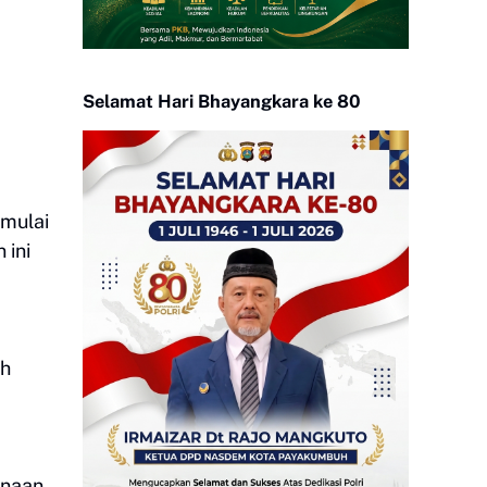
Selamat Hari Bhayangkara ke 80
mulai
 ini
ah
anaan