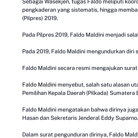
Sebagai Wasekjen, tugas Faldo meliputi koo
pengkaderan yang sistematis, hingga memban
(Pilpres) 2019.
Pada Pilpres 2019, Faldo Maldini menjadi sa
Pada 2019, Faldo Maldini mengundurkan diri 
Faldo Maldini secara resmi mengajukan sura
Faldo Maldini
menyebut, salah satu alasan u
Pemilihan Kepala Daerah (Pilkada) Sumatera 
Faldo Maldini mengatakan bahwa dirinya jug
Hasan dan Sekretaris Jenderal Eddy Suparno
Dalam surat pengunduran dirinya, Faldo Ma