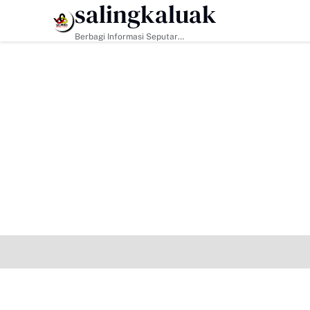
salingkaluak
HEADLINE
Berbagi Informasi Seputar
Sumatera Barat Dan Informasi
Umum Lainnya Nasional Maupun
Internasional.