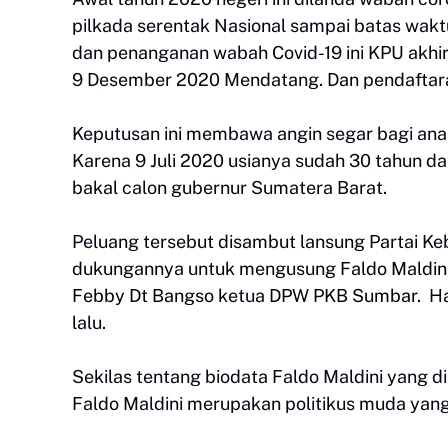
pilkada serentak Nasional sampai batas waktu
dan penanganan wabah Covid-19 ini KPU akhi
9 Desember 2020 Mendatang. Dan pendaftara
Keputusan ini membawa angin segar bagi anak 
Karena 9 Juli 2020 usianya sudah 30 tahun d
bakal calon gubernur Sumatera Barat.
Peluang tersebut disambut lansung Partai 
dukungannya untuk mengusung
Faldo Maldin
Febby Dt Bangso
ketua
DPW PKB Sumbar
. H
lalu.
Sekilas tentang biodata Faldo Maldini yang di
Faldo Maldini merupakan politikus muda yang