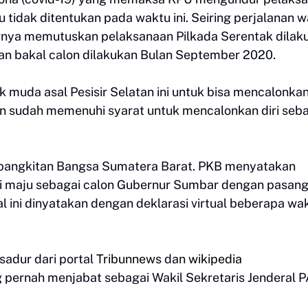
 tidak ditentukan pada waktu ini. Seiring perjalanan 
rnya memutuskan pelaksanaan Pilkada Serentak dilak
n bakal calon dilakukan Bulan September 2020.
muda asal Pesisir Selatan ini untuk bisa mencalonkan 
an sudah memenuhi syarat untuk mencalonkan diri seb
Kebangkitan Bangsa Sumatera Barat. PKB menyatakan
i
maju sebagai calon Gubernur Sumbar dengan pasan
al ini dinyatakan dengan deklarasi virtual beberapa wa
sadur dari portal
Tribunnews
dan
wikipedia
 pernah menjabat sebagai Wakil Sekretaris Jenderal 