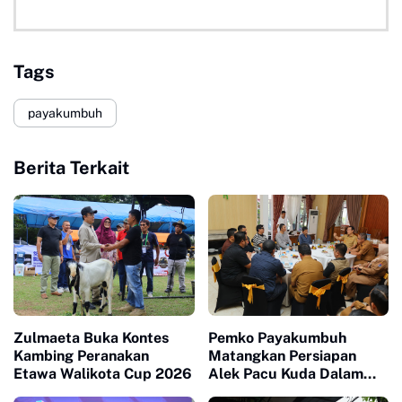
Tags
payakumbuh
Berita Terkait
Zulmaeta Buka Kontes
Pemko Payakumbuh
Kambing Peranakan
Matangkan Persiapan
Etawa Walikota Cup 2026
Alek Pacu Kuda Dalam
Rangka HUT RI ke 81