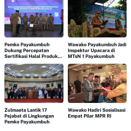
Pemko Payakumbuh
Wawako Payakumbuh Jadi
Dukung Percepatan
Inspektur Upacara di
Sertifikasi Halal Produk
MTsN 1 Payakumbuh
UMKM
Zulmaeta Lantik 17
Wawako Hadiri Sosialisasi
Pejabat di Lingkungan
Empat Pilar MPR RI
Pemko Payakumbuh