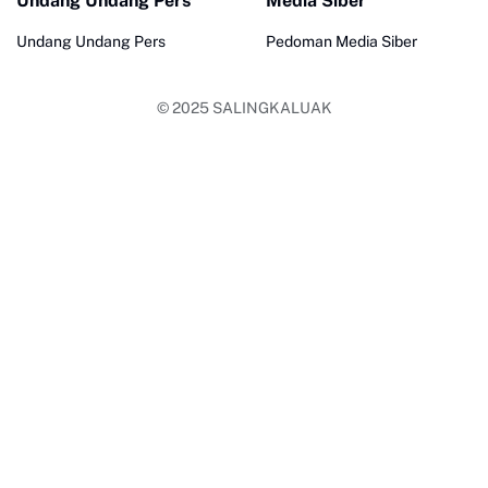
Undang Undang Pers
Media Siber
Undang Undang Pers
Pedoman Media Siber
© 2025
SALINGKALUAK