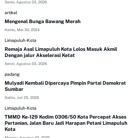
Senin, Agustus 03, 2026
artikel
Mengenal Bunga Bawang Merah
Kamis, Mei 30, 2024
Limapuluh-Kota
Remaja Asal Limapuluh Kota Lolos Masuk Akmil
Dengan jalur Akselerasi Ketat
Senin, Agustus 03, 2026
padang
Mulyadi Kembali Dipercaya Pimpin Partai Demokrat
Sumbar
Sabtu, Juli 25, 2026
Limapuluh-Kota
TMMD Ke-129 Kodim 0306/50 Kota Percepat Akses
Pertanian, Jalan Baru Jadi Harapan Petani Limapuluh
Kota
Minggu, Agustus 02, 2026