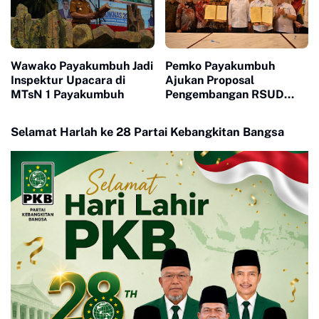
Wawako Payakumbuh Jadi
Pemko Payakumbuh
Inspektur Upacara di
Ajukan Proposal
MTsN 1 Payakumbuh
Pengembangan RSUD
Adnan WD Kepada
Menteri Kesehatan RI
Selamat Harlah ke 28 Partai Kebangkitan Bangsa