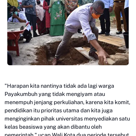
"Harapan kita nantinya tidak ada lagi warga
Payakumbuh yang tidak mengiyam atau
menempuh jenjang perkuliahan, karena kita komit,
pendidikan itu prioritas utama dan kita juga
menginginkan pihak universitas menyediakan satu
kelas beasiswa yang akan dibantu oleh
pemerintah," ucap Wali Kota dua periode tersebut.