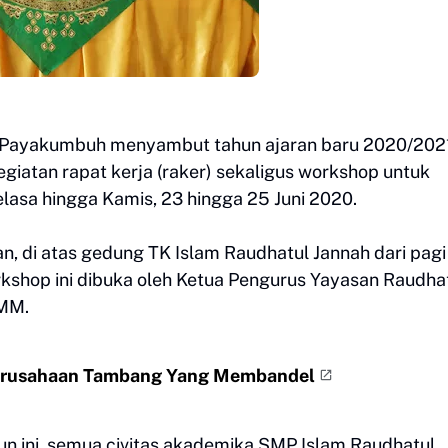
h Payakumbuh menyambut tahun ajaran baru 2020/202
iatan rapat kerja (raker) sekaligus workshop untuk
lasa hingga Kamis, 23 hingga 25 Juni 2020.
an, di atas gedung TK Islam Raudhatul Jannah dari pagi
kshop ini dibuka oleh Ketua Pengurus Yayasan Raudha
 MM.
Perusahaan Tambang Yang Membandel
 ini, semua civitas akademika SMP Islam Raudhatul