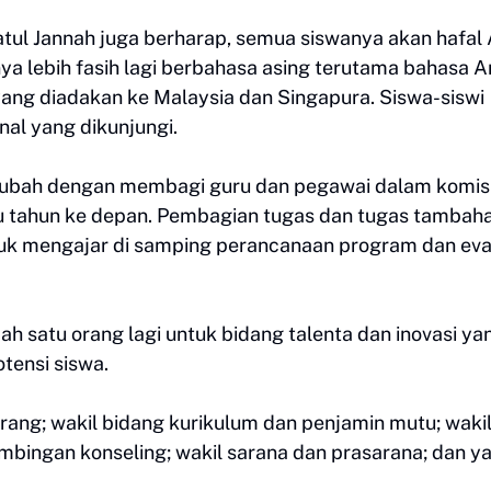
tul Jannah juga berharap, semua siswanya akan hafal 
ya lebih fasih lagi berbahasa asing terutama bahasa A
 yang diadakan ke Malaysia dan Singapura. Siswa-siswi
al yang dikunjungi.
diubah dengan membagi guru dan pegawai dalam komis
u tahun ke depan. Pembagian tugas dan tugas tambah
uk mengajar di samping perancanaan program dan eva
ah satu orang lagi untuk bidang talenta dan inovasi ya
tensi siswa.
rang; wakil bidang kurikulum dan penjamin mutu; waki
mbingan konseling; wakil sarana dan prasarana; dan y