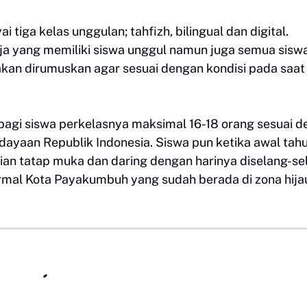
iga kelas unggulan; tahfizh, bilingual dan digital.
aja yang memiliki siswa unggul namun juga semua sisw
akan dirumuskan agar sesuai dengan kondisi pada saat i
bagi siswa perkelasnya maksimal 16-18 orang sesuai 
dayaan Republik Indonesia. Siswa pun ketika awal tah
ian tatap muka dan daring dengan harinya diselang-sel
mal Kota Payakumbuh yang sudah berada di zona hija