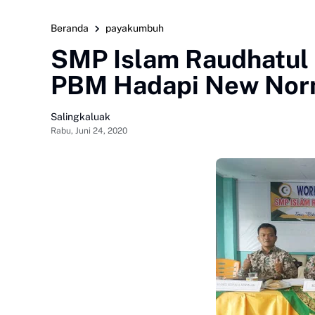
Beranda
payakumbuh
SMP Islam Raudhatul
PBM Hadapi New Nor
Salingkaluak
Rabu, Juni 24, 2020