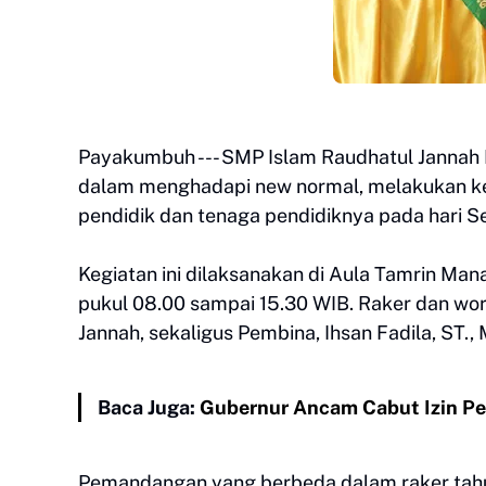
Payakumbuh --- SMP Islam Raudhatul Janna
dalam menghadapi new normal, melakukan keg
pendidik dan tenaga pendidiknya pada hari Se
Kegiatan ini dilaksanakan di Aula Tamrin Man
pukul 08.00 sampai 15.30 WIB. Raker dan wor
Jannah, sekaligus Pembina, Ihsan Fadila, ST.,
Baca Juga:
Gubernur Ancam Cabut Izin 
Pemandangan yang berbeda dalam raker tahun