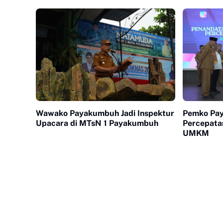
Wawako Payakumbuh Jadi Inspektur
Pemko Pa
Upacara di MTsN 1 Payakumbuh
Percepatan
UMKM