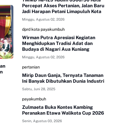
Percepat Akses Pertanian, Jalan Baru
Jadi Harapan Petani Limapuluh Kota
Minggu, Agustus 02, 2026
dprd kota payakumbuh
Wirman Putra Apresiasi Kegiatan
Menghidupkan Tradisi Adat dan
Budaya di Nagari Aua Kuniang
Minggu, Agustus 02, 2026
tan
pertanian
an
Mirip Daun Ganja, Ternyata Tanaman
Ini Banyak Dibutuhkan Dunia Industri
Sabtu, Juni 28, 2025
payakumbuh
Zulmaeta Buka Kontes Kambing
Peranakan Etawa Walikota Cup 2026
Senin, Agustus 03, 2026