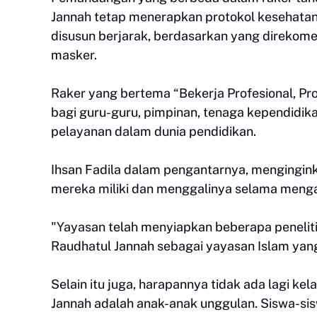
Jannah tetap menerapkan protokol kesehatan
disusun berjarak, berdasarkan yang direkom
masker.
Raker yang bertema “Bekerja Profesional, Pr
bagi guru-guru, pimpinan, tenaga kependidika
pelayanan dalam dunia pendidikan.
Ihsan Fadila dalam pengantarnya, mengingin
mereka miliki dan menggalinya selama mengal
"Yayasan telah menyiapkan beberapa penelit
Raudhatul Jannah sebagai yayasan Islam yang k
Selain itu juga, harapannya tidak ada lagi ke
Jannah adalah anak-anak unggulan. Siswa-sis