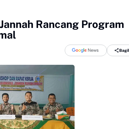
 Jannah Rancang Program
mal
Bagi