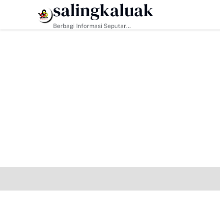
salingkaluak
HEADLINE
Berbagi Informasi Seputar
Sumatera Barat Dan Informasi
Umum Lainnya Nasional Maupun
Internasional.