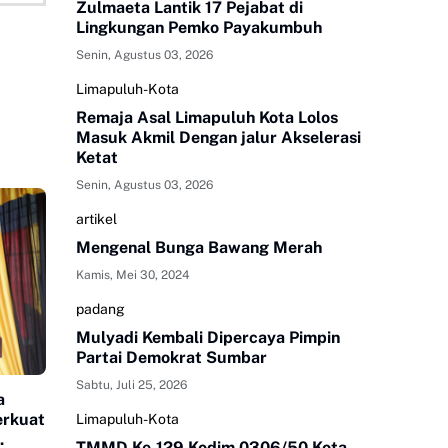
Zulmaeta Lantik 17 Pejabat di
Lingkungan Pemko Payakumbuh
Senin, Agustus 03, 2026
Limapuluh-Kota
Remaja Asal Limapuluh Kota Lolos
Masuk Akmil Dengan jalur Akselerasi
Ketat
Senin, Agustus 03, 2026
artikel
Mengenal Bunga Bawang Merah
Kamis, Mei 30, 2024
padang
Mulyadi Kembali Dipercaya Pimpin
Partai Demokrat Sumbar
Sabtu, Juli 25, 2026
a
erkuat
Limapuluh-Kota
TMMD Ke-129 Kodim 0306/50 Kota