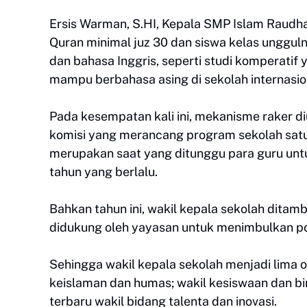
Ersis Warman, S.HI, Kepala SMP Islam Raudha
Quran minimal juz 30 dan siswa kelas ungguln
dan bahasa Inggris, seperti studi komperatif
mampu berbahasa asing di sekolah internasion
Pada kesempatan kali ini, mekanisme raker 
komisi yang merancang program sekolah sat
merupakan saat yang ditunggu para guru unt
tahun yang berlalu.
Bahkan tahun ini, wakil kepala sekolah ditamb
didukung oleh yayasan untuk menimbulkan po
Sehingga wakil kepala sekolah menjadi lima o
keislaman dan humas; wakil kesiswaan dan bi
terbaru wakil bidang talenta dan inovasi.