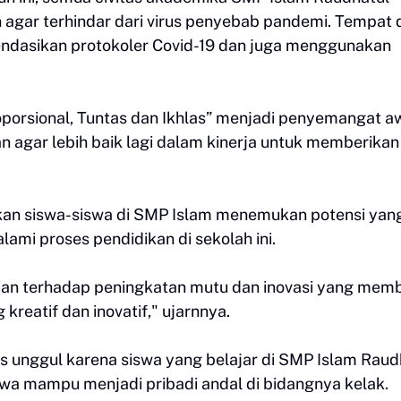
 agar terhindar dari virus penyebab pandemi. Tempat
endasikan protokoler Covid-19 dan juga menggunakan
oporsional, Tuntas dan Ikhlas” menjadi penyemangat a
n agar lebih baik lagi dalam kinerja untuk memberikan
kan siswa-siswa di SMP Islam menemukan potensi yan
ami proses pendidikan di sekolah ini.
ian terhadap peningkatan mutu dan inovasi yang mem
reatif dan inovatif," ujarnnya.
las unggul karena siswa yang belajar di SMP Islam Raud
wa mampu menjadi pribadi andal di bidangnya kelak.