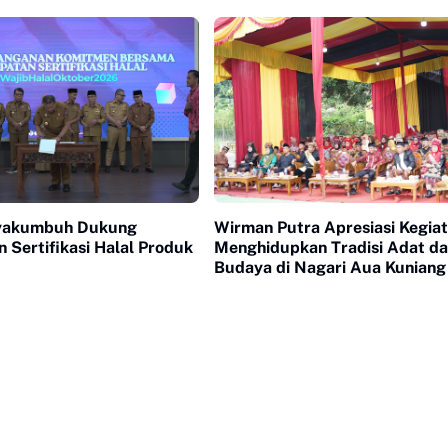
Minangkabau
yakumbuh Dukung
Wirman Putra Apresiasi Kegia
 Sertifikasi Halal Produk
Menghidupkan Tradisi Adat d
Budaya di Nagari Aua Kuniang