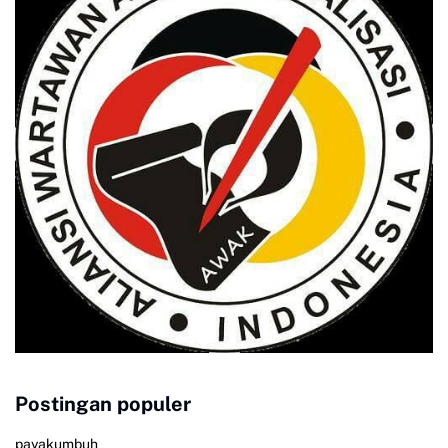
Postingan populer
payakumbuh