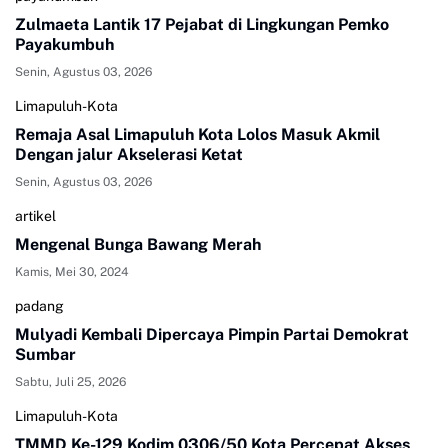
Zulmaeta Lantik 17 Pejabat di Lingkungan Pemko
Payakumbuh
Senin, Agustus 03, 2026
Limapuluh-Kota
Remaja Asal Limapuluh Kota Lolos Masuk Akmil
Dengan jalur Akselerasi Ketat
Senin, Agustus 03, 2026
artikel
Mengenal Bunga Bawang Merah
Kamis, Mei 30, 2024
padang
Mulyadi Kembali Dipercaya Pimpin Partai Demokrat
Sumbar
Sabtu, Juli 25, 2026
Limapuluh-Kota
TMMD Ke-129 Kodim 0306/50 Kota Percepat Akses