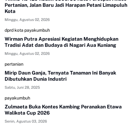
Pertanian, Jalan Baru Jadi Harapan Petani Limapuluh
Kota
Minggu, Agustus 02, 2026
dprd kota payakumbuh
Wirman Putra Apresiasi Kegiatan Menghidupkan
Tradisi Adat dan Budaya di Nagari Aua Kuniang
Minggu, Agustus 02, 2026
pertanian
Mirip Daun Ganja, Ternyata Tanaman Ini Banyak
Dibutuhkan Dunia Industri
Sabtu, Juni 28, 2025
payakumbuh
Zulmaeta Buka Kontes Kambing Peranakan Etawa
Walikota Cup 2026
Senin, Agustus 03, 2026