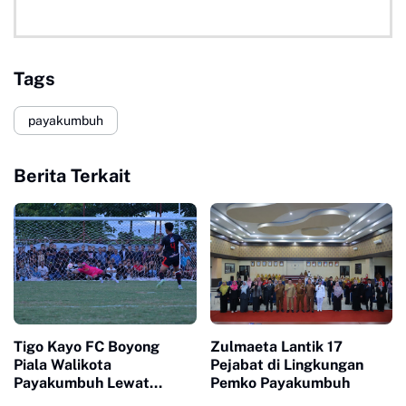
Tags
payakumbuh
Berita Terkait
Tigo Kayo FC Boyong
Zulmaeta Lantik 17
Piala Walikota
Pejabat di Lingkungan
Payakumbuh Lewat
Pemko Payakumbuh
Drama Adu Pinalti