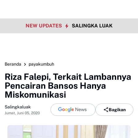
NEW UPDATES
SALINGKA LUAK
Beranda
payakumbuh
Riza Falepi, Terkait Lambannya
Pencairan Bansos Hanya
Miskomunikasi
Salingkaluak
Bagikan
Jumat, Juni 05, 2020