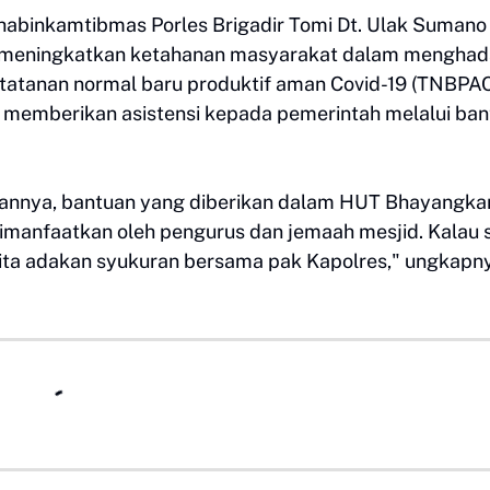
abinkamtibmas Porles Brigadir Tomi Dt. Ulak Sumano
untuk meningkatkan ketahanan masyarakat dalam menghad
 tatanan normal baru produktif aman Covid-19 (TNBPA
r memberikan asistensi kepada pemerintah melalui ban
rannya, bantuan yang diberikan dalam HUT Bhayangka
imanfaatkan oleh pengurus dan jemaah mesjid. Kalau 
ita adakan syukuran bersama pak Kapolres," ungkapn