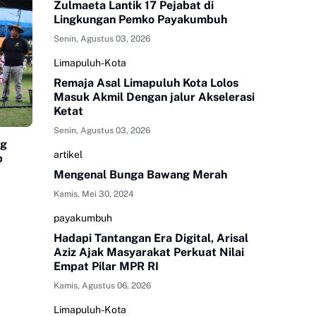
Zulmaeta Lantik 17 Pejabat di
Lingkungan Pemko Payakumbuh
Senin, Agustus 03, 2026
Limapuluh-Kota
Remaja Asal Limapuluh Kota Lolos
Masuk Akmil Dengan jalur Akselerasi
Ketat
Senin, Agustus 03, 2026
ng
artikel
p
Mengenal Bunga Bawang Merah
Kamis, Mei 30, 2024
payakumbuh
Hadapi Tantangan Era Digital, Arisal
Aziz Ajak Masyarakat Perkuat Nilai
Empat Pilar MPR RI
Kamis, Agustus 06, 2026
Limapuluh-Kota