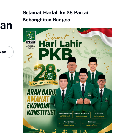
Selamat Harlah ke 28 Partai
Kebangkitan Bangsa
han
kan