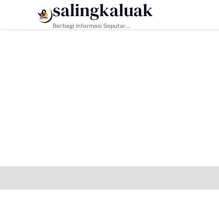
salingkaluak
HEADLINE
Berbagi Informasi Seputar
Sumatera Barat Dan Informasi
Umum Lainnya Nasional Maupun
Internasional.