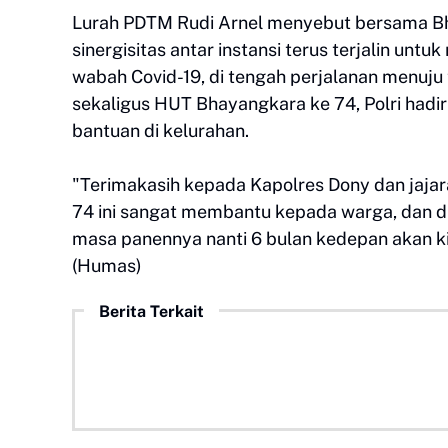
Lurah PDTM Rudi Arnel menyebut bersama Bh
sinergisitas antar instansi terus terjalin 
wabah Covid-19, di tengah perjalanan menuju
sekaligus HUT Bhayangkara ke 74, Polri hadi
bantuan di kelurahan.
"Terimakasih kepada Kapolres Dony dan jaja
74 ini sangat membantu kepada warga, dan d
masa panennya nanti 6 bulan kedepan akan k
(Humas)
Berita Terkait