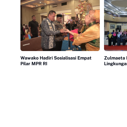
Wawako Hadiri Sosialisasi Empat
Zulmaeta L
Pilar MPR RI
Lingkung