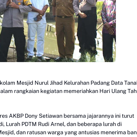
di kolam Mesjid Nurul Jihad Kelurahan Padang Data Tana
lam rangkaian kegiatan memeriahkan Hari Ulang Ta
lres AKBP Dony Setiawan bersama jajarannya ini turut
i, Lurah PDTM Rudi Arnel, dan beberapa lurah di
sjid, dan ratusan warga yang antusias menerima ban