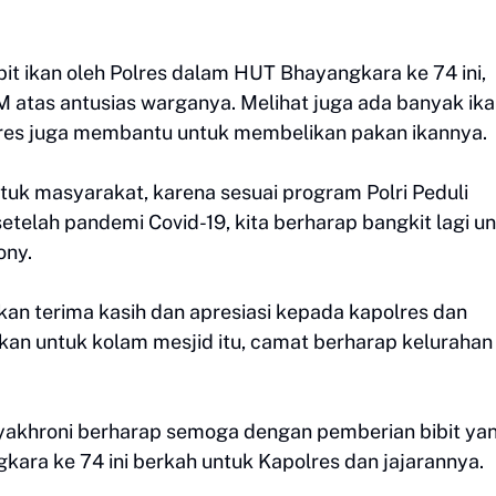
it ikan oleh Polres dalam HUT Bhayangkara ke 74 ini,
 atas antusias warganya. Melihat juga ada banyak ika
olres juga membantu untuk membelikan pakan ikannya.
tuk masyarakat, karena sesuai program Polri Peduli
telah pandemi Covid-19, kita berharap bangkit lagi u
ony.
an terima kasih dan apresiasi kepada kapolres dan
rikan untuk kolam mesjid itu, camat berharap kelurahan
yakhroni berharap semoga dengan pemberian bibit ya
ara ke 74 ini berkah untuk Kapolres dan jajarannya.