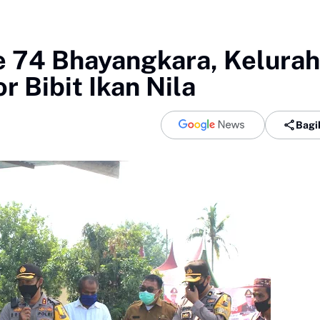
 74 Bhayangkara, Kelura
 Bibit Ikan Nila
Bagi