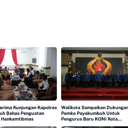
Terima Kunjungan Kapolres
Walikota Sampaikan Dukunga
uh Bahas Penguatan
Pemko Payakumbuh Untuk
 Hankamtibmas
Pengurus Baru KONI Kota
Payakumbuh periode 2026-2