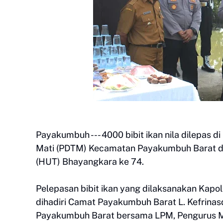
Payakumbuh --- 4000 bibit ikan nila dilepas 
Mati (PDTM) Kecamatan Payakumbuh Barat da
(HUT) Bhayangkara ke 74.
Pelepasan bibit ikan yang dilaksanakan Kapo
dihadiri Camat Payakumbuh Barat L. Kefrinasd
Payakumbuh Barat bersama LPM, Pengurus Me