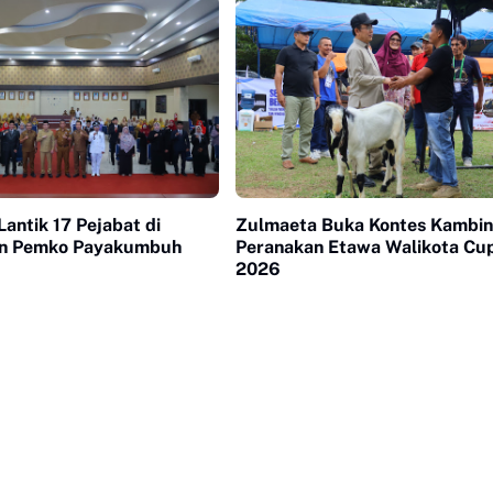
antik 17 Pejabat di
Zulmaeta Buka Kontes Kambi
an Pemko Payakumbuh
Peranakan Etawa Walikota Cu
2026