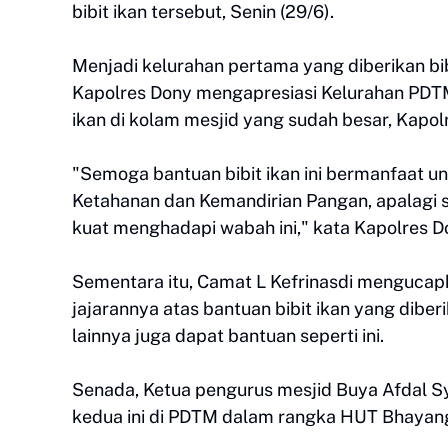
bibit ikan tersebut, Senin (29/6).
Menjadi kelurahan pertama yang diberikan bib
Kapolres Dony mengapresiasi Kelurahan PDTM
ikan di kolam mesjid yang sudah besar, Kap
"Semoga bantuan bibit ikan ini bermanfaat un
Ketahanan dan Kemandirian Pangan, apalagi se
kuat menghadapi wabah ini," kata Kapolres D
Sementara itu, Camat L Kefrinasdi mengucapk
jajarannya atas bantuan bibit ikan yang dibe
lainnya juga dapat bantuan seperti ini.
Senada, Ketua pengurus mesjid Buya Afdal S
kedua ini di PDTM dalam rangka HUT Bhayangk