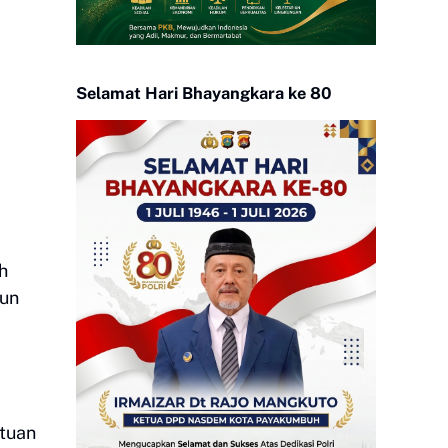
Selamat Hari Bhayangkara ke 80
h
hun
tuan