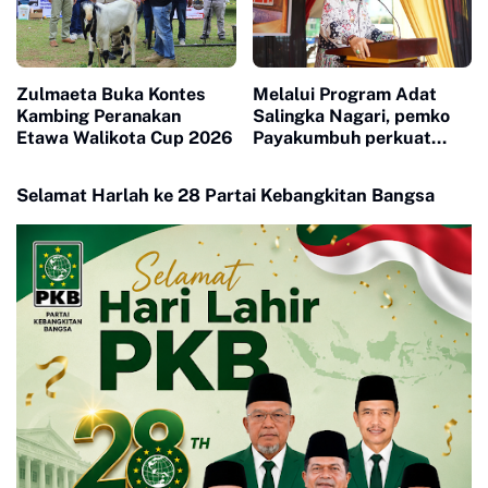
Zulmaeta Buka Kontes
Melalui Program Adat
Kambing Peranakan
Salingka Nagari, pemko
Etawa Walikota Cup 2026
Payakumbuh perkuat
Pelestarian Adat Dan
Budaya Minangkabau
Selamat Harlah ke 28 Partai Kebangkitan Bangsa