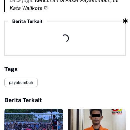
baca juga:
Kericuhan Di Pasar Payakumbuh, Ini
Kata Walikota
Berita Terkait
Tags
payakumbuh
Berita Terkait