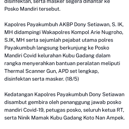
disinfektan, serta masker segera dihantar ke
Posko Mandiri tersebut.
Kapolres Payakumbuh AKBP Dony Setiawan, S. IK,
MH didampingi Wakapolres Kompol Arie Nugroho,
S.IK, MH serta sejumlah pejabat utama polres
Payakumbuh langsung berkunjung ke Posko
Mandiri Covid kelurahan Kubu Gadang dalam
rangka menyerahkan bantuan peralatan meliputi
Thermal Scanner Gun, APD set lengkap,
disinfektan serta masker. (18/5)
Kedatangan Kapolres Payakumbuh Dony Setiawan
disambut gembira oleh penanggung jawab posko
mandiri Covid-19, petugas posko, seluruh ketua RT,
serta Ninik Mamak Kubu Gadang Koto Nan Ampek.