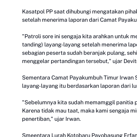
Kasatpol PP saat dihubungi mengatakan piha
setelah menerima laporan dari Camat Payaku
"Patroli sore ini sengaja kita arahkan untu
tanding) layang-layang setelah menerima lap
sebagian peserta sudah beranjak pulang, se
menggelar pertandingan tersebut," ujar Devit
Sementara Camat Payakumbuh Timur Irwan S
layang-layang itu berdasarkan laporan dari 
"Sebelumnya kita sudah memamggil panitia 
Karena tidak mau taat, maka kami sengaja mi
penertiban," ujar Irwan.
Smeentara Lurah Kotobaru Payobasung Erfan