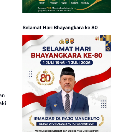
Selamat Hari Bhayangkara ke 80
an
aki