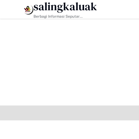
salingkaluak
HEADLINE
Berbagi Informasi Seputar
Sumatera Barat Dan Informasi
Umum Lainnya Nasional Maupun
Internasional.