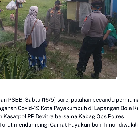
ran PSBB, Sabtu (16/5) sore, puluhan pecandu permain
nganan Covid-19 Kota Payakumbuh di Lapangan Bola K
n Kasatpol PP Devitra bersama Kabag Ops Polres
Turut mendampingi Camat Payakumbuh Timur diwakili