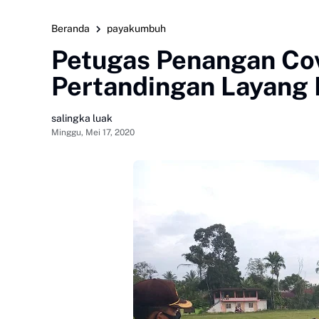
Beranda
payakumbuh
Petugas Penangan Cov
Pertandingan Layang
salingka luak
Minggu, Mei 17, 2020