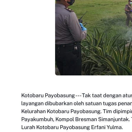
Kotobaru Payobasung --- Tak taat dengan atu
layangan dibubarkan oleh satuan tugas pena
Kelurahan Kotobaru Payobasung. Tim dipimpi
Payakumbuh, Kompol Bresman Simanjuntak. 
Lurah Kotobaru Payobasung Erfani Yulma.