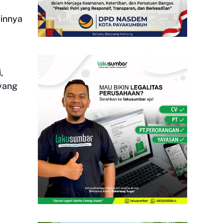
ainnya
,
yang