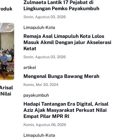
Zulmaeta Lantik 17 Pejabat di
Lingkungan Pemko Payakumbuh
Produk
Senin, Agustus 03, 2026
Limapuluh-Kota
Remaja Asal Limapuluh Kota Lolos
Masuk Akmil Dengan jalur Akselerasi
Ketat
Senin, Agustus 03, 2026
artikel
Mengenal Bunga Bawang Merah
Kamis, Mei 30, 2024
Arisal
Nilai
payakumbuh
Hadapi Tantangan Era Digital, Arisal
Aziz Ajak Masyarakat Perkuat Nilai
Empat Pilar MPR RI
Kamis, Agustus 06, 2026
Limapuluh-Kota