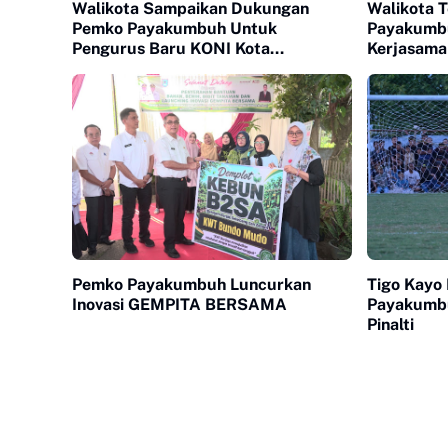
Walikota Sampaikan Dukungan
Walikota 
Pemko Payakumbuh Untuk
Payakumb
Pengurus Baru KONI Kota
Kerjasama
Payakumbuh periode 2026-2030
Pemko Payakumbuh Luncurkan
Tigo Kayo 
Inovasi GEMPITA BERSAMA
Payakumb
Pinalti