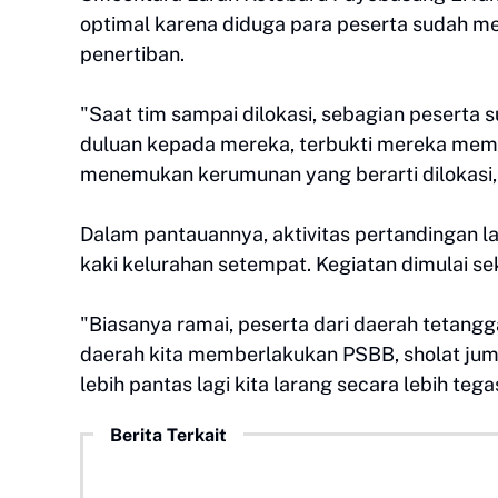
optimal karena diduga para peserta sudah me
penertiban.
"Saat tim sampai dilokasi, sebagian peserta s
duluan kepada mereka, terbukti mereka memp
menemukan kerumunan yang berarti dilokasi,"
Dalam pantauannya, aktivitas pertandingan l
kaki kelurahan setempat. Kegiatan dimulai s
"Biasanya ramai, peserta dari daerah tetangg
daerah kita memberlakukan PSBB, sholat jumat
lebih pantas lagi kita larang secara lebih tegas,
Berita Terkait