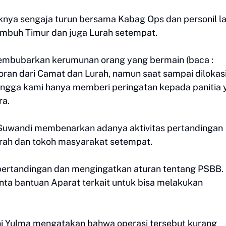
knya sengaja turun bersama Kabag Ops dan personil l
mbuh Timur dan juga Lurah setempat.
k membubarkan kerumunan orang yang bermain (baca :
oran dari Camat dan Lurah, namun saat sampai dilokasi
hingga kami hanya memberi peringatan kepada panitia 
ra.
uwandi membenarkan adanya aktivitas pertandingan
lurah dan tokoh masyarakat setempat.
pertandingan dan mengingatkan aturan tentang PSBB.
nta bantuan Aparat terkait untuk bisa melakukan
i Yulma mengatakan bahwa operasi tersebut kurang