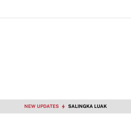
TMMD ke-12
NEW UPDATES
SALINGKA LUAK