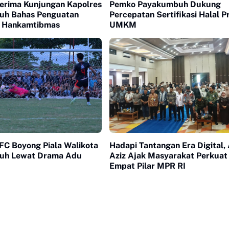
Terima Kunjungan Kapolres
Pemko Payakumbuh Dukung
uh Bahas Penguatan
Percepatan Sertifikasi Halal 
 Hankamtibmas
UMKM
FC Boyong Piala Walikota
Hadapi Tantangan Era Digital, 
uh Lewat Drama Adu
Aziz Ajak Masyarakat Perkuat 
Empat Pilar MPR RI