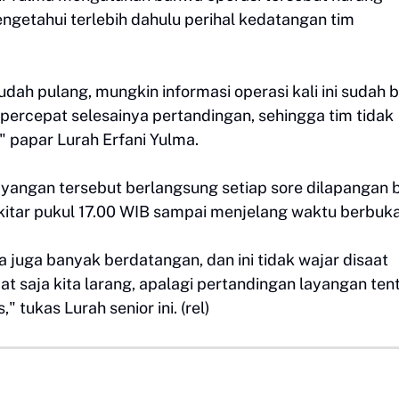
ngetahui terlebih dahulu perihal kedatangan tim
udah pulang, mungkin informasi operasi kali ini sudah 
ercepat selesainya pertandingan, sehingga tim tidak
 papar Lurah Erfani Yulma.
ayangan tersebut berlangsung setiap sore dilapangan 
ekitar pukul 17.00 WIB sampai menjelang waktu berbuka
a juga banyak berdatangan, dan ini tidak wajar disaat
 saja kita larang, apalagi pertandingan layangan ten
" tukas Lurah senior ini. (rel)