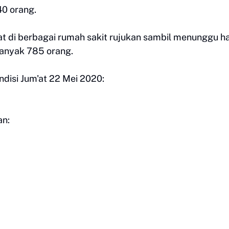
0 orang.
t di berbagai rumah sakit rujukan sambil menunggu ha
banyak 785 orang.
ndisi Jum'at 22 Mei 2020:
an: