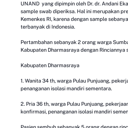
UNAND yang dipimpin oleh Dr. dr. Andani Eka P
sample swab diperiksa. Hal ini merupakan pre
Kemenkes RI, karena dengan sample sebanyak 
terbanyak di Indonesia.
Pertambahan sebanyak 2 orang warga Sumbar pos
Kabupaten Dharmasraya dengan Rinciannya s
Kabupaten Dharmasraya
1. Wanita 34 th, warga Pulau Punjuang, peker
penanganan isolasi mandiri sementara.
2. Pria 36 th, warga Pulau Punjuang, pekerja
konfirmasi, penanganan isolasi mandiri semen
Pasien sembuh sebanyak 5 orang dengan rinc