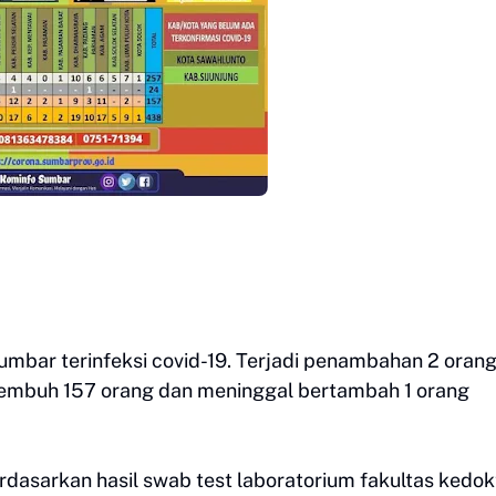
umbar terinfeksi covid-19. Terjadi penambahan 2 orang 
sembuh 157 orang dan meninggal bertambah 1 orang
erdasarkan hasil swab test laboratorium fakultas kedo