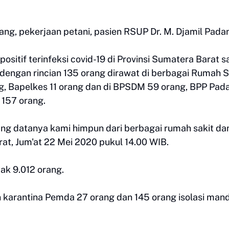
ang, pekerjaan petani, pasien RSUP Dr. M. Djamil Pada
ositif terinfeksi covid-19 di Provinsi Sumatera Barat 
 dengan rincian 135 orang dirawat di berbagai Rumah S
ang, Bapelkes 11 orang dan di BPSDM 59 orang, BPP Pad
 157 orang.
ng datanya kami himpun dari berbagai rumah sakit da
t, Jum'at 22 Mei 2020 pukul 14.00 WIB.
k 9.012 orang.
karantina Pemda 27 orang dan 145 orang isolasi mandi