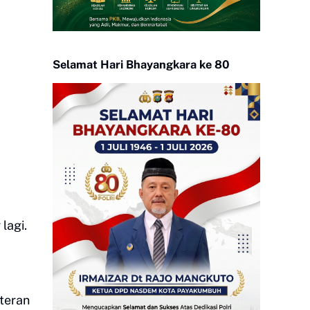
Selamat Hari Bhayangkara ke 80
lagi.
kteran