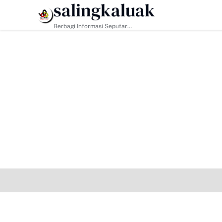
salingkaluak
HEADLINE
Berbagi Informasi Seputar
Sumatera Barat Dan Informasi
Umum Lainnya Nasional Maupun
Internasional.