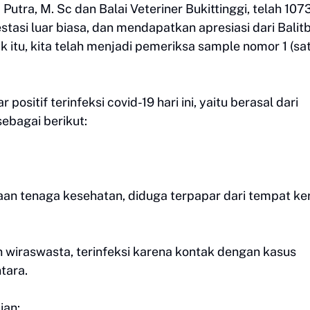
utra, M. Sc dan Balai Veteriner Bukittinggi, telah 107
stasi luar biasa, dan mendapatkan apresiasi dari Balit
itu, kita telah menjadi pemeriksa sample nomor 1 (sa
itif terinfeksi covid-19 hari ini, yaitu berasal dari
ebagai berikut:
jaan tenaga kesehatan, diduga terpapar dari tempat ker
an wiraswasta, terinfeksi karena kontak dengan kasus
tara.
ian: