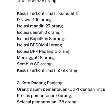
Total PDP 326 orang.
Kasus Terkonfirmasi (kumulatif):
Dirawat 100 orang.
Isolasi mandiri 27 orang.
Isolasi daerah 0 orang.
Isolasi Bapelkes 8 orang.
Isolasi BPSDM 41 orang.
Isolasi BPP Padang 5 orang.
Meninggal 18 orang.
Sembuh 80 orang.
Kasus Terkonfirmasi 279 orang.
2. Kota Padang Panjang
Orang dalam pemantauan (ODP) dengan rincia
Proses pemantauan 0 orang.
Selesai pemantauan 138 orang.