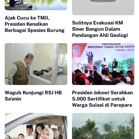
Ajak Cucu ke TMII,
Sulitnya Evakuasi KM
Presiden Kenalkan
Sinar Bangun Dalam
Berbagai Spesies Burung
Pandangan Ahli Geologi
Wagub Kunjungi RSJ HB
Presiden Jokowi Serahkan
Sa'anin
5.000 Sertifikat untuk
Warga Sulsel di Parepare