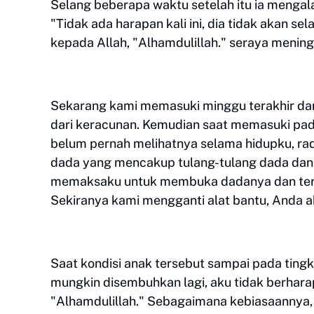
Selang beberapa waktu setelah itu ia mengal
"Tidak ada harapan kali ini, dia tidak akan 
kepada Allah, "Alhamdulillah." seraya mening
Sekarang kami memasuki minggu terakhir dar
dari keracunan. Kemudian saat memasuki pada
belum pernah melihatnya selama hidupku, ra
dada yang mencakup tulang-tulang dada dan s
memaksaku untuk membuka dadanya dan terp
Sekiranya kami mengganti alat bantu, Anda a
Saat kondisi anak tersebut sampai pada tingka
mungkin disembuhkan lagi, aku tidak berhara
"Alhamdulillah." Sebagaimana kebiasaannya, 