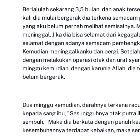
Berlalulah sekarang 3,5 bulan, dan anak ter
kali dia mulai bergerak dia terkena semaca
yang aku belum pernah melihat semisalnya. 
meninggal. Jika dia bisa selamat dari kegaga
selamat dengan adanya semacam pembengkaka
Kemudian meninggalkanku dan pergi. Setelah
dengan melakukan operasi otak dan urat sya
minggu kemudian, dengan karunia Allah, dia 
belum bergerak.
Dua minggu kemudian, darahnya terkena rac
kepada sang ibu, "Sesungguhnya otak putra i
sembuh." Maka dia berkata dengan penuh kesa
kesembuhannya terdapat kebaikan, maka sem