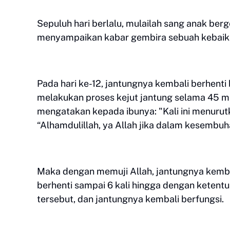
Sepuluh hari berlalu, mulailah sang anak be
menyampaikan kabar gembira sebuah kebaikan
Pada hari ke-12, jantungnya kembali berhent
melakukan proses kejut jantung selama 45 m
mengatakan kepada ibunya: "Kali ini menurutk
“Alhamdulillah, ya Allah jika dalam kesembu
Maka dengan memuji Allah, jantungnya kembali
berhenti sampai 6 kali hingga dengan ketent
tersebut, dan jantungnya kembali berfungsi.