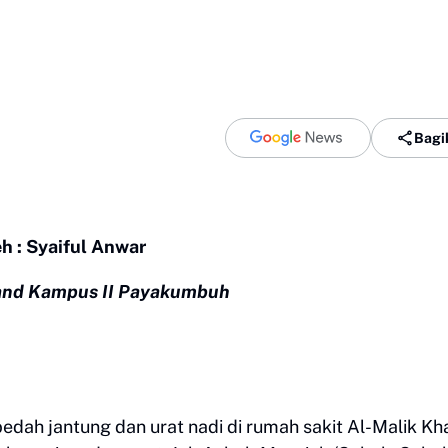
Bagi
h : Syaiful Anwar
and Kampus II Payakumbuh
 bedah jantung dan urat nadi di rumah sakit Al-Malik Kha