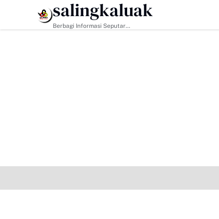
salingkaluak
HEADLINE
Berbagi Informasi Seputar
Sumatera Barat Dan Informasi
Umum Lainnya Nasional Maupun
Internasional.