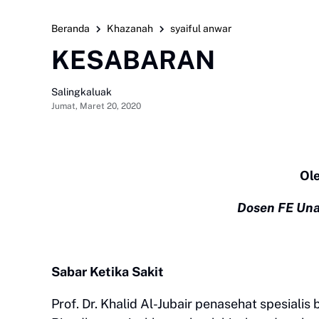
Beranda
Khazanah
syaiful anwar
KESABARAN
Salingkaluak
Jumat, Maret 20, 2020
Ole
Dosen FE Un
Sabar Ketika Sakit
Prof. Dr. Khalid Al-Jubair penasehat spesialis