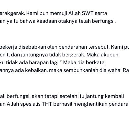
rgerakgerak. Kami pun memuji Allah SWT serta
 yaitu bahwa keadaan otaknya telah berfungsi.
i bekerja disebabkan oleh pendarahan tersebut. Kami p
enit, dan jantungnya tidak bergerak. Maka akupun
u tidak ada harapan lagi." Maka dia berkata,
hannya ada kebaikan, maka sembuhkanlah dia wahai Ra
 berfungsi, akan tetapi setelah itu jantung kembali
uan Allah spesialis THT berhasil menghentikan pendar