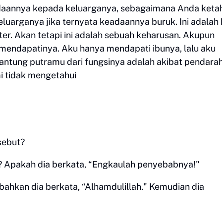
aannya kepada keluarganya, sebagaimana Anda keta
uarganya jika ternyata keadaannya buruk. Ini adalah 
ter. Akan tetapi ini adalah sebuah keharusan. Akupun
k mendapatinya. Aku hanya mendapati ibunya, lalu aku
antung putramu dari fungsinya adalah akibat pendara
i tidak mengetahui
sebut?
s? Apakah dia berkata, “Engkaulah penyebabnya!"
 bahkan dia berkata, “Alhamdulillah." Kemudian dia