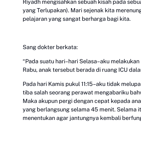
Riyadh mengisahkan sebuah kisah pada sebu
yang Terlupakan). Mari sejenak kita merenun
pelajaran yang sangat berharga bagi kita.
Sang dokter berkata:
“Pada suatu hari–hari Selasa–aku melakukan 
Rabu, anak tersebut berada di ruang ICU dal
Pada hari Kamis pukul 11:15–aku tidak melupa
tiba salah seorang perawat mengabariku bahw
Maka akupun pergi dengan cepat kepada anak
yang berlangsung selama 45 menit. Selama it
menentukan agar jantungnya kembali berfung