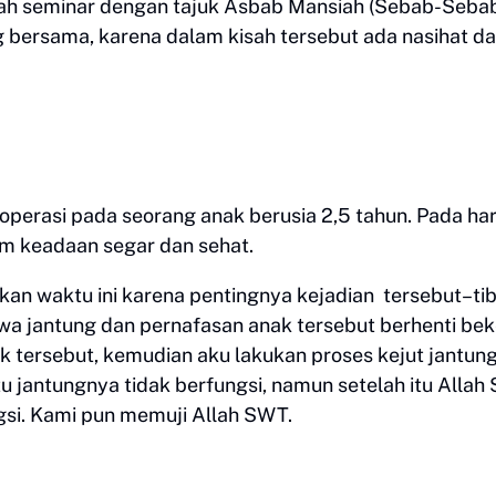
ah seminar dengan tajuk Asbab Mansiah (Sebab-Seba
g bersama, karena dalam kisah tersebut ada nasihat d
operasi pada seorang anak berusia 2,5 tahun. Pada har
am keadaan segar dan sehat.
kan waktu ini karena pentingnya kejadian
tersebut–ti
a jantung dan pernafasan anak tersebut berhenti bek
 tersebut, kemudian aku lakukan proses kejut jantun
u jantungnya tidak berfungsi, namun setelah itu Alla
si. Kami pun memuji Allah SWT.