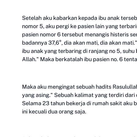
Setelah aku kabarkan kepada ibu anak terseb
nomor 5, aku pergi ke pasien lain yang terbar
pasien nomor 6 tersebut menangis histeris se
badannya 37,6°, dia akan mati, dia akan mat
ibu anak yang terbaring di ranjang no 5, suh
Allah." Maka berkatalah ibu pasien no. 6 tenta
Maka aku mengingat sebuah hadits Rasulullah
yang asing." Sebuah kalimat yang terdiri da
Selama 23 tahun bekerja di rumah sakit aku 
ini kecuali dua orang saja.