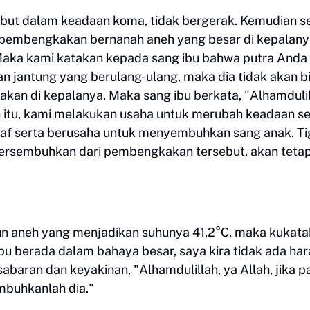
sebut dalam keadaan koma, tidak bergerak. Kemudian s
m pembengkakan bernanah aneh yang besar di kepalany
Maka kami katakan kepada sang ibu bahwa putra Anda
lan jantung yang berulang-ulang, maka dia tidak akan b
n di kepalanya. Maka sang ibu berkata, "Alhamdulil
 itu, kami melakukan usaha untuk merubah keadaan s
raf serta berusaha untuk menyembuhkan sang anak. Ti
tersembuhkan dari pembengkakan tersebut, akan tetap
un aneh yang menjadikan suhunya 41,2°C. maka kukat
bu berada dalam bahaya besar, saya kira tidak ada ha
baran dan keyakinan, "Alhamdulillah, ya Allah, jika p
buhkanlah dia."