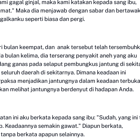
ami gagal ginjal, maka kami katakan kepada sang ibu,
selamat." Maka dia menjawab dengan sabar dan bertawa
galkanku seperti biasa dan pergi.
i bulan keempat, dan
anak tersebut telah tersembuh
 bulan kelima, dia terserang penyakit aneh yang aku
dang ganas pada selaput pembungkus jantung di sekit
eluruh daerah di sekitarnya. Dimana keadaan ini
aksa menjadikan jantungnya dalam keadaan terbuka
kan melihat jantungnya berdenyut di hadapan Anda.
tan ini aku berkata kepada sang ibu: "Sudah, yang ini 
p. Keadaannya semakin gawat." Diapun berkata,
tanpa berkata apapun selainnya.