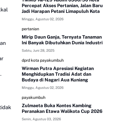
Percepat Akses Pertanian, Jalan Baru
kkal
Jadi Harapan Petani Limapuluh Kota
Minggu, Agustus 02, 2026
pertanian
Mirip Daun Ganja, Ternyata Tanaman
kan
Ini Banyak Dibutuhkan Dunia Industri
Sabtu, Juni 28, 2025
ar
dprd kota payakumbuh
Wirman Putra Apresiasi Kegiatan
.
Menghidupkan Tradisi Adat dan
Budaya di Nagari Aua Kuniang
Minggu, Agustus 02, 2026
payakumbuh
Zulmaeta Buka Kontes Kambing
tidak
Peranakan Etawa Walikota Cup 2026
Senin, Agustus 03, 2026