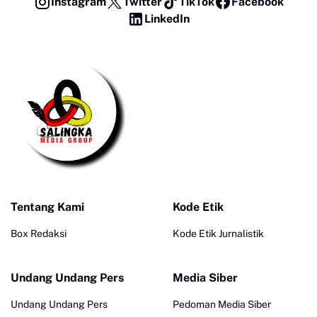
Instagram
Twitter
TikTok
Facebook
LinkedIn
Tentang Kami
Kode Etik
Box Redaksi
Kode Etik Jurnalistik
Undang Undang Pers
Media Siber
Undang Undang Pers
Pedoman Media Siber