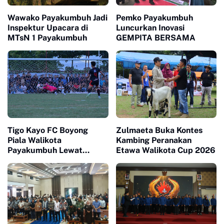
Wawako Payakumbuh Jadi
Pemko Payakumbuh
Inspektur Upacara di
Luncurkan Inovasi
MTsN 1 Payakumbuh
GEMPITA BERSAMA
Tigo Kayo FC Boyong
Zulmaeta Buka Kontes
Piala Walikota
Kambing Peranakan
Payakumbuh Lewat
Etawa Walikota Cup 2026
Drama Adu Pinalti