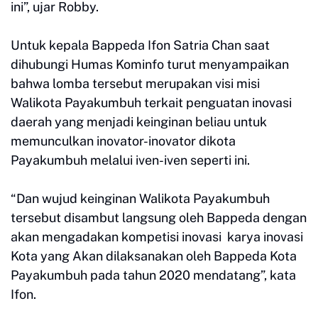
ini”, ujar Robby.
Untuk kepala Bappeda Ifon Satria Chan saat
dihubungi Humas Kominfo turut menyampaikan
bahwa lomba tersebut merupakan visi misi
Walikota Payakumbuh terkait penguatan inovasi
daerah yang menjadi keinginan beliau untuk
memunculkan inovator-inovator dikota
Payakumbuh melalui iven-iven seperti ini.
“Dan wujud keinginan Walikota Payakumbuh
tersebut disambut langsung oleh Bappeda dengan
akan mengadakan kompetisi inovasi karya inovasi
Kota yang Akan dilaksanakan oleh Bappeda Kota
Payakumbuh pada tahun 2020 mendatang”, kata
Ifon.