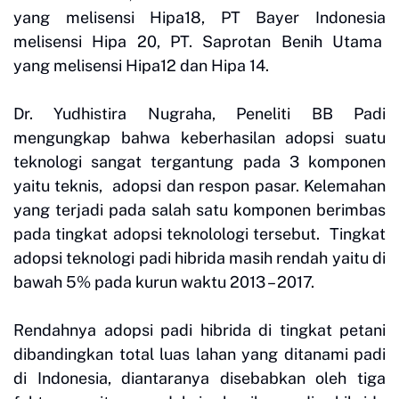
yang melisensi Hipa18, PT Bayer Indonesia
melisensi Hipa 20, PT. Saprotan Benih Utama
yang melisensi Hipa12 dan Hipa 14.
Dr. Yudhistira Nugraha, Peneliti BB Padi
mengungkap bahwa keberhasilan adopsi suatu
teknologi sangat tergantung pada 3 komponen
yaitu teknis, adopsi dan respon pasar. Kelemahan
yang terjadi pada salah satu komponen berimbas
pada tingkat adopsi teknolologi tersebut. Tingkat
adopsi teknologi padi hibrida masih rendah yaitu di
bawah 5% pada kurun waktu 2013 – 2017.
Rendahnya adopsi padi hibrida di tingkat petani
dibandingkan total luas lahan yang ditanami padi
di Indonesia, diantaranya disebabkan oleh tiga