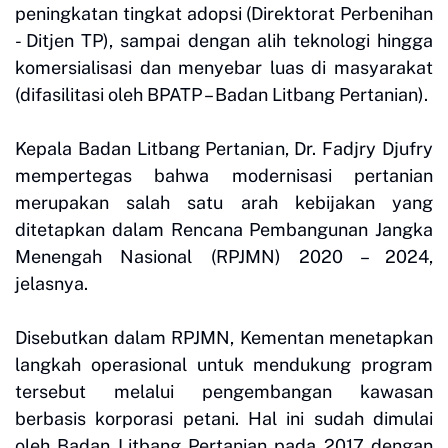
peningkatan tingkat adopsi (Direktorat Perbenihan
- Ditjen TP), sampai dengan alih teknologi hingga
komersialisasi dan menyebar luas di masyarakat
(difasilitasi oleh BPATP – Badan Litbang Pertanian).
Kepala Badan Litbang Pertanian, Dr. Fadjry Djufry
mempertegas bahwa modernisasi pertanian
merupakan salah satu arah kebijakan yang
ditetapkan dalam Rencana Pembangunan Jangka
Menengah Nasional (RPJMN) 2020 – 2024,
jelasnya.
Disebutkan dalam RPJMN, Kementan menetapkan
langkah operasional untuk mendukung program
tersebut melalui pengembangan kawasan
berbasis korporasi petani. Hal ini sudah dimulai
oleh Badan Litbang Pertanian pada 2017 dengan