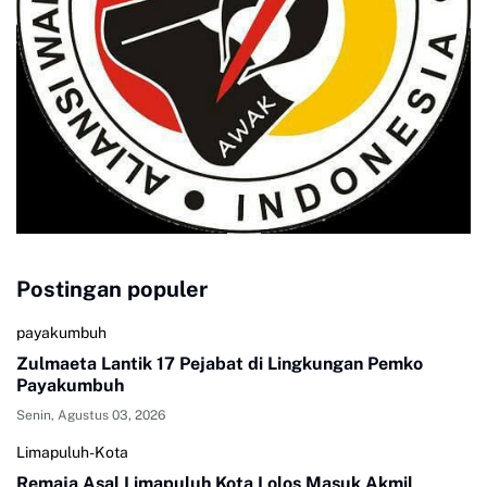
Postingan populer
payakumbuh
Zulmaeta Lantik 17 Pejabat di Lingkungan Pemko
Payakumbuh
Senin, Agustus 03, 2026
Limapuluh-Kota
Remaja Asal Limapuluh Kota Lolos Masuk Akmil