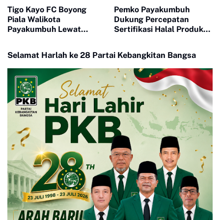
Tigo Kayo FC Boyong
Pemko Payakumbuh
Piala Walikota
Dukung Percepatan
Payakumbuh Lewat
Sertifikasi Halal Produk
Drama Adu Pinalti
UMKM
Selamat Harlah ke 28 Partai Kebangkitan Bangsa