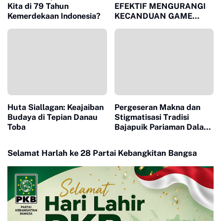
Kita di 79 Tahun
EFEKTIF MENGURANGI
Kemerdekaan Indonesia?
KECANDUAN GAME
ONLINE PADA REMAJA
Huta Siallagan: Keajaiban
Pergeseran Makna dan
Budaya di Tepian Danau
Stigmatisasi Tradisi
Toba
Bajapuik Pariaman Dalam
Pandangan Masyarakat
Luar
Selamat Harlah ke 28 Partai Kebangkitan Bangsa