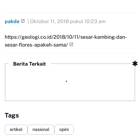
pakde
| Oktober 11, 2018 pukul 10:23 am
https://geologi.co.id/2018/10/11/sesar-kambing-dan-
sesar-flores-apakah-sama/
Berita Terkait
Tags
artikel
nasional
opini