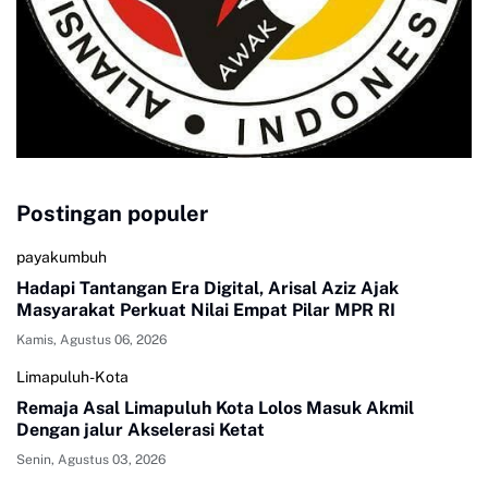
Postingan populer
payakumbuh
Hadapi Tantangan Era Digital, Arisal Aziz Ajak
Masyarakat Perkuat Nilai Empat Pilar MPR RI
Kamis, Agustus 06, 2026
Limapuluh-Kota
Remaja Asal Limapuluh Kota Lolos Masuk Akmil
Dengan jalur Akselerasi Ketat
Senin, Agustus 03, 2026