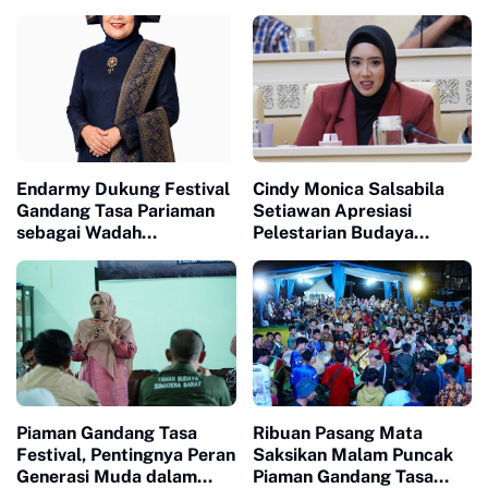
Gandang Tasa Festival
Pariaman
Endarmy Dukung Festival
Cindy Monica Salsabila
Gandang Tasa Pariaman
Setiawan Apresiasi
sebagai Wadah
Pelestarian Budaya
Kreativitas Generasi
Piaman
Muda
Piaman Gandang Tasa
Ribuan Pasang Mata
Festival, Pentingnya Peran
Saksikan Malam Puncak
Generasi Muda dalam
Piaman Gandang Tasa