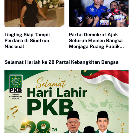
Lingling Siap Tampil
Partai Demokrat Ajak
Perdana di Sinetron
Seluruh Elemen Bangsa
Nasional
Menjaga Ruang Publik
Yang Kondusif dan
Beradab
Selamat Harlah ke 28 Partai Kebangkitan Bangsa