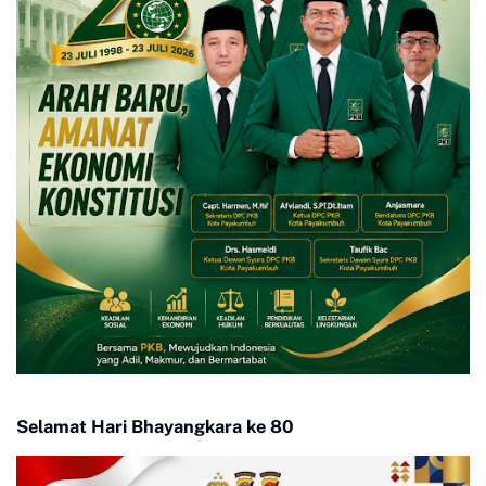
Selamat Hari Bhayangkara ke 80