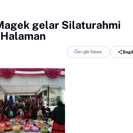
Magek gelar Silaturahmi
 Halaman
Bagi