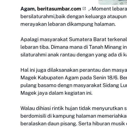
Agam,
beritasumbar.com
,-Moment lebar
bersilaturahmi,baik dengan keluarga ataupu
merayakan lebaran dikampung halaman.
Apalagi masyarakat Sumatera Barat terkenal
lebaran tiba. Dimana mana di Tanah Minang ini
silaturahmi anak rantau dengan yang ada di
Hal ini juga dilaksanakan perantau dan ma
Magek Kabupaten Agam pada Senin 18/6. Berb
pulang basamo dengn masyarakat Sidang Lura
Magek jaya dalam kegiatan ini.
Walau dihiasi rintik hujan tidak menyurutka
berdomisili di kampung halaman memeriahka
beralaskan daun pisang. Serta hiburan musik 