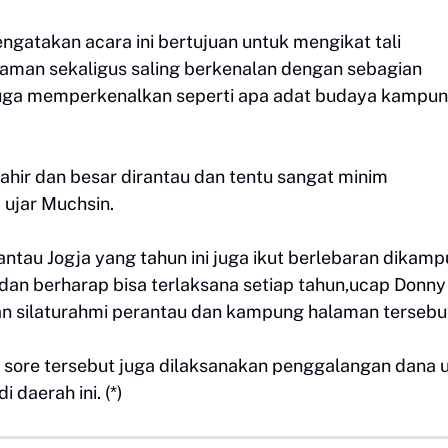
atakan acara ini bertujuan untuk mengikat tali
laman sekaligus saling berkenalan dengan sebagian
 juga memperkenalkan seperti apa adat budaya kampu
hir dan besar dirantau dan tentu sangat minim
ujar Muchsin.
tau Jogja yang tahun ini juga ikut berlebaran dikam
 dan berharap bisa terlaksana setiap tahun,ucap Donny
an silaturahmi perantau dan kampung halaman tersebu
a sore tersebut juga dilaksanakan penggalangan dana 
daerah ini. (*)