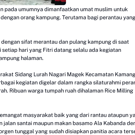
an pada umumnya dimanfaatkan umat muslim untuk
n dengan orang kampung. Terutama bagi perantau yan
 dengan sifat merantau dan pulang kampung di saat
 setiap hari yang Fitri datang selalu ada kegiatan
 kampung halaman.
syarakat Sidang Lurah Nagari Magek Kecamatan Kaman
agai kegiatan digelar dalam rangka silaturahmi pera
h. Ribuan warga tumpah ruah dihalaman Rice Milling
n semangat masyarakat baik yang dari rantau ataupun y
n jalan santai maupun makan basamo Ala Kabanda de
orgen tunggal yang sudah disiapkan panitia acara ters