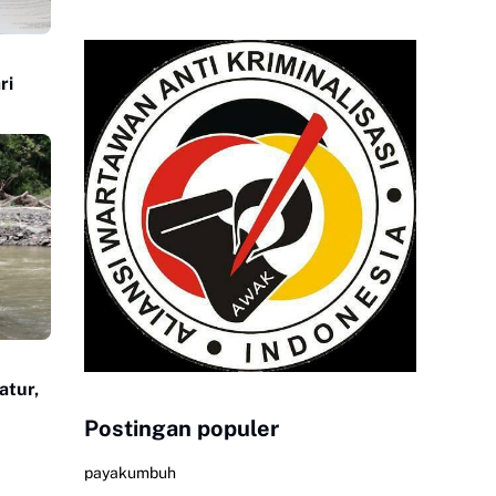
atur,
Postingan populer
payakumbuh