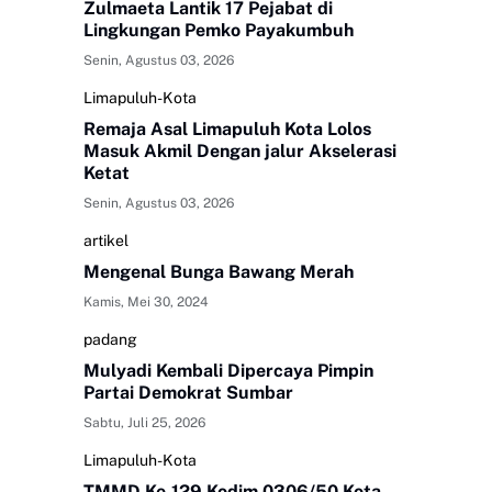
Zulmaeta Lantik 17 Pejabat di
Lingkungan Pemko Payakumbuh
Senin, Agustus 03, 2026
Limapuluh-Kota
Remaja Asal Limapuluh Kota Lolos
Masuk Akmil Dengan jalur Akselerasi
Ketat
Senin, Agustus 03, 2026
artikel
Mengenal Bunga Bawang Merah
Kamis, Mei 30, 2024
padang
Mulyadi Kembali Dipercaya Pimpin
Partai Demokrat Sumbar
Sabtu, Juli 25, 2026
Limapuluh-Kota
TMMD Ke-129 Kodim 0306/50 Kota