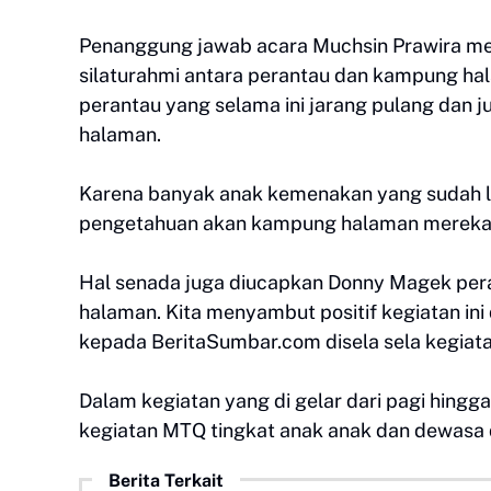
Penanggung jawab acara Muchsin Prawira meng
silaturahmi antara perantau dan kampung ha
perantau yang selama ini jarang pulang dan
halaman.
Karena banyak anak kemenakan yang sudah la
pengetahuan akan kampung halaman mereka 
Hal senada juga diucapkan Donny Magek peran
halaman. Kita menyambut positif kegiatan ini
kepada BeritaSumbar.com disela sela kegiat
Dalam kegiatan yang di gelar dari pagi hingg
kegiatan MTQ tingkat anak anak dan dewasa di 
Berita Terkait