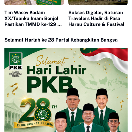
Tim Wasev Kodam
Sukses Digelar, Ratusan
XX/Tuanku Imam Bonjol
Travelers Hadir di Pasa
Pastikan TMMD ke-129 di
Harau Culture & Festival
Limapuluh Kota Tepat
Sasaran dan Berkualitas
Selamat Harlah ke 28 Partai Kebangkitan Bangsa