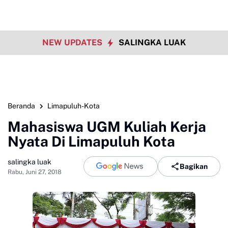
NEW UPDATES
SALINGKA LUAK
Beranda
Limapuluh-Kota
Mahasiswa UGM Kuliah Kerja
Nyata Di Limapuluh Kota
salingka luak
Bagikan
Rabu, Juni 27, 2018