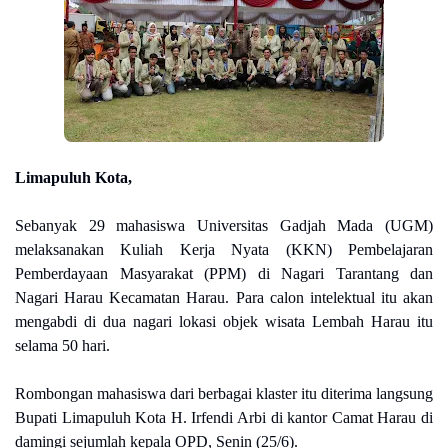
Limapuluh Kota,
Sebanyak 29 mahasiswa Universitas Gadjah Mada (UGM)
melaksanakan Kuliah Kerja Nyata (KKN) Pembelajaran
Pemberdayaan Masyarakat (PPM) di Nagari Tarantang dan
Nagari Harau Kecamatan Harau. Para calon intelektual itu akan
mengabdi di dua nagari lokasi objek wisata Lembah Harau itu
selama 50 hari.
Rombongan mahasiswa dari berbagai klaster itu diterima langsung
Bupati Limapuluh Kota H. Irfendi Arbi di kantor Camat Harau di
damingi sejumlah kepala OPD, Senin (25/6).