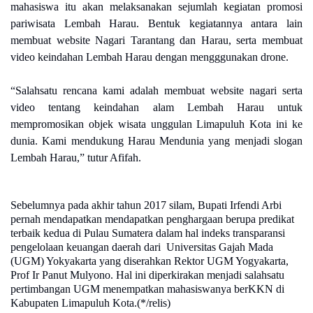
mahasiswa itu akan melaksanakan sejumlah kegiatan promosi
pariwisata Lembah Harau. Bentuk kegiatannya antara lain
membuat website Nagari Tarantang dan Harau, serta membuat
video keindahan Lembah Harau dengan mengggunakan drone.
“Salahsatu rencana kami adalah membuat website nagari serta
video tentang keindahan alam Lembah Harau untuk
mempromosikan objek wisata unggulan Limapuluh Kota ini ke
dunia. Kami mendukung Harau Mendunia yang menjadi slogan
Lembah Harau,” tutur Afifah.
Sebelumnya pada akhir tahun 2017 silam, Bupati Irfendi Arbi
pernah mendapatkan mendapatkan penghargaan berupa predikat
terbaik kedua di Pulau Sumatera dalam hal indeks transparansi
pengelolaan keuangan daerah dari
Universitas Gajah Mada
(UGM) Yokyakarta yang diserahkan Rektor UGM Yogyakarta,
Prof Ir Panut Mulyono. Hal ini diperkirakan menjadi salahsatu
pertimbangan UGM menempatkan mahasiswanya berKKN di
Kabupaten Limapuluh Kota.(*/relis)