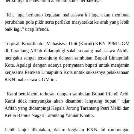
berikutnya menawarkan alternatif solusi terbaiknya.
“Kita juga berharap kegiatan mahasiswa ini juga akan membuat
perubahan pola pikir serta perilaku masyarakat ke arah yang lebih
baik lagi,” ucap Irfendi.
Terpisah Koordinator Mahasiswa Unit (Kornit) KKN PPM UGM
di Tarantang Afifah didampingi salah seorang mahasiswa Akhila
mengaku sangat tersanjung dengan sambutan Bupati Limapuluh
Kota. Apalagi dengan adanya pernyataan bupati untuk menjamin
kerjasama Pemkab Limapuluh Kota untuk suksesnya pelaksanaan
KKN mahasiswa UGM ini.
“Kami betul-betul terkesan dengan sambutan Bupati Irfendi Arbi.
Kami tidak menyangka akan disambut langsung bupati,” ujar
Afifah yang didampingi Kepala Jorong Tarantang Petri Melki dan
Ketua Bamus Nagari Tarantang Yanuar Khatib.
Lebih lanjut dikatakan, dalam kegiatan KKN ini rombongan