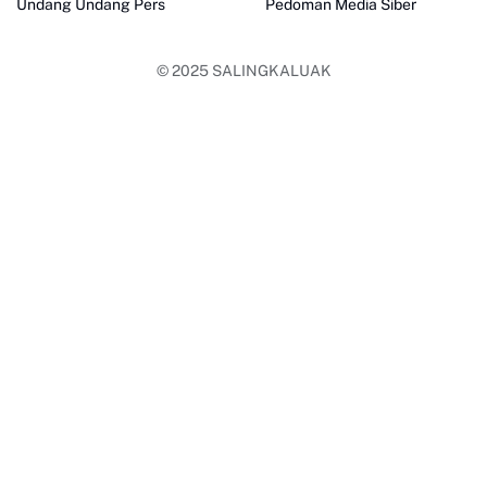
Undang Undang Pers
Pedoman Media Siber
© 2025
SALINGKALUAK