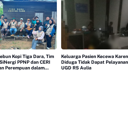
ebun Kopi Tiga Dara, Tim
Keluarga Pasien Kecewa Kare
 SiNergi PPNP dan CERI
Diduga Tidak Dapat Pelayanan
ran Perempuan dalam
UGD RS Aulia
opi Indonesia