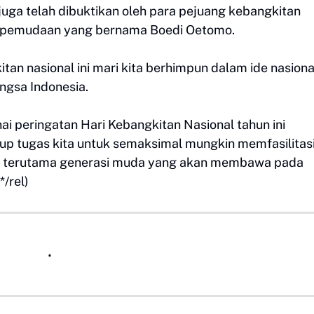
juga telah dibuktikan oleh para pejuang kebangkitan
i kepemudaan yang bernama Boedi Oetomo.
tan nasional ini mari kita berhimpun dalam ide nasion
ngsa Indonesia.
 peringatan Hari Kebangkitan Nasional tahun ini
kup tugas kita untuk semaksimal mungkin memfasilitas
a, terutama generasi muda yang akan membawa pada
/rel)