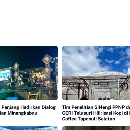
 Panjang Hadirkan Dialog
Tim Penelitian SiNergi PPNP d
 dan Minangkabau
CERI Telusuri Hilirisasi Kopi d
Coffee Tapanuli Selatan