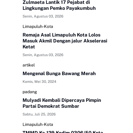
Zulmaeta Lantik 17 Pejabat di
Lingkungan Pemko Payakumbuh
Senin, Agustus 03, 2026
Limapuluh-Kota
Remaja Asal Limapuluh Kota Lolos
Masuk Akmil Dengan jalur Akselerasi
Ketat
Senin, Agustus 03, 2026
artikel
Mengenal Bunga Bawang Merah
Kamis, Mei 30, 2024
padang
Mulyadi Kembali Dipercaya Pimpin
Partai Demokrat Sumbar
Sabtu, Juli 25, 2026
Limapuluh-Kota
TMMD Ke-129 Kodim 0306/50 Kota