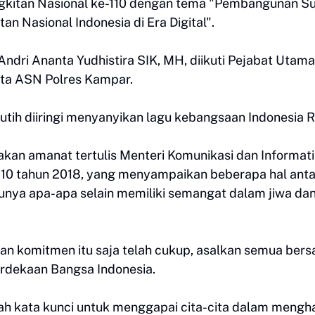
ngkitan Nasional ke-110 dengan tema "Pembangunan 
 Nasional Indonesia di Era Digital".
ndri Ananta Yudhistira SIK, MH, diikuti Pejabat Utama
rta ASN Polres Kampar.
tih diiringi menyanyikan lagu kebangsaan Indonesia R
an amanat tertulis Menteri Komunikasi dan Informati
110 tahun 2018, yang menyampaikan beberapa hal ant
 punya apa-apa selain memiliki semangat dalam jiwa da
 komitmen itu saja telah cukup, asalkan semua bers
erdekaan Bangsa Indonesia.
ah kata kunci untuk menggapai cita-cita dalam mengh