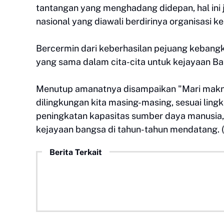
tantangan yang menghadang didepan, hal ini 
nasional yang diawali berdirinya organisas
Bercermin dari keberhasilan pejuang kebangki
yang sama dalam cita-cita untuk kejayaan Ba
Menutup amanatnya disampaikan "Mari maknai
dilingkungan kita masing-masing, sesuai ling
peningkatan kapasitas sumber daya manusi
kejayaan bangsa di tahun-tahun mendatang. (*
Berita Terkait