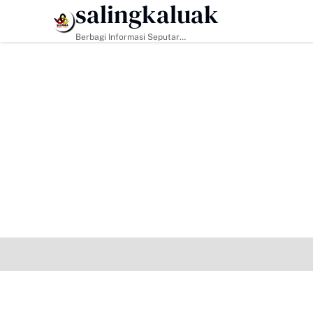
salingkaluak
HEADLINE
Berbagi Informasi Seputar
Sumatera Barat Dan Informasi
Umum Lainnya Nasional Maupun
Internasional.