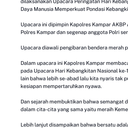
dilaksanakan Upacara Peringatan Hari Keba
Daya Manusia Memperkuat Pondasi Kebangkitan
Upacara ini dipimpin Kapolres Kampar AKBP A
Polres Kampar dan segenap anggota Polri se
Upacara diawali pengibaran bendera merah pu
Dalam upacara ini Kapolres Kampar membacak
pada Upacara Hari Kebangkitan Nasional ke-
lain bahwa lebih se-abad lalu kita nyaris tak
kesiapan mempertaruhkan nyawa.
Dan sejarah membuktikan bahwa semangat dan
dalam cita-cita yang sama yaitu meraih Kem
Lebih lanjut disampaikan bahwa bersatu adal