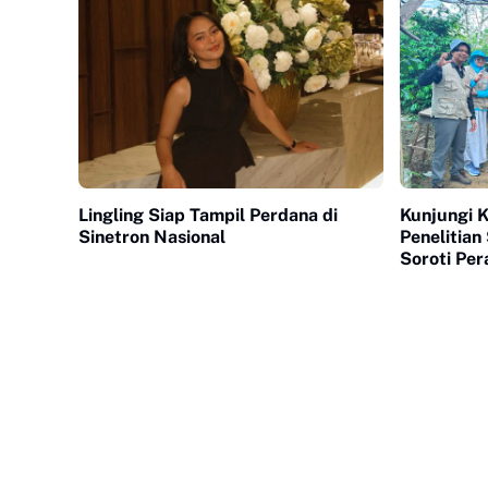
Lingling Siap Tampil Perdana di
Kunjungi K
Sinetron Nasional
Penelitian
Soroti Pe
Industri K