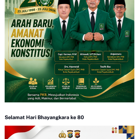
Selamat Hari Bhayangkara ke 80