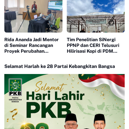
Rida Ananda Jadi Mentor
Tim Penelitian SiNergi
di Seminar Rancangan
PPNP dan CERI Telusuri
Proyek Perubahan
Hilirisasi Kopi di PDM
Pelatihan Kepemimpinan
Coffee Tapanuli Selatan
Nasional
Selamat Harlah ke 28 Partai Kebangkitan Bangsa