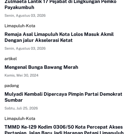
Zulmaeta Lantik 17 Pejabat di Lingkungan Pemko
Payakumbuh
Senin, Agustus 03, 2026
Limapuluh-Kota
Remaja Asal Limapuluh Kota Lolos Masuk Akmil
Dengan jalur Akselerasi Ketat
Senin, Agustus 03, 2026
artikel
Mengenal Bunga Bawang Merah
Kamis, Mei 30, 2024
padang
Mulyadi Kembali Dipercaya Pimpin Partai Demokrat
Sumbar
Sabtu, Juli 25, 2026
Limapuluh-Kota
TMMD Ke-129 Kodim 0306/50 Kota Percepat Akses
Pertanian, Jalan Baru Jadi Harapan Petani Limapuluh