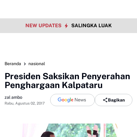
NEW UPDATES
SALINGKA LUAK
Beranda
nasional
Presiden Saksikan Penyerahan
Penghargaan Kalpataru
zal ambo
Bagikan
Rabu, Agustus 02, 2017