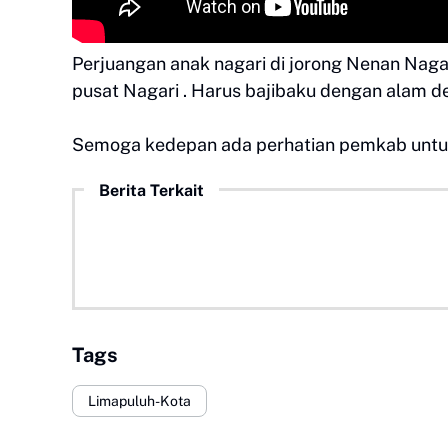
Perjuangan anak nagari di jorong Nenan Nag
pusat Nagari . Harus bajibaku dengan alam d
Semoga kedepan ada perhatian pemkab untuk 
Berita Terkait
Tags
Limapuluh-Kota