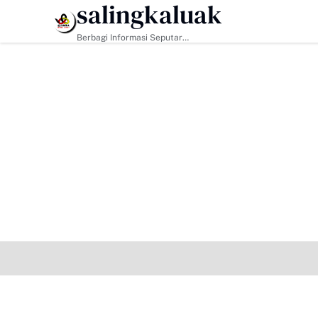
salingkaluak
HEADLINE
Berbagi Informasi Seputar
Sumatera Barat Dan Informasi
Umum Lainnya Nasional Maupun
Internasional.