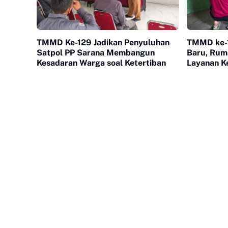
TMMD Ke-129 Jadikan Penyuluhan
TMMD ke-1
Satpol PP Sarana Membangun
Baru, Rum
Kesadaran Warga soal Ketertiban
Layanan K
Warga Bul