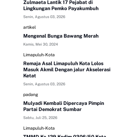
Zulmaeta Lantik 17 Pejabat di
Lingkungan Pemko Payakumbuh
Senin, Agustus 03, 2026
artikel
Mengenal Bunga Bawang Merah
Kamis, Mei 30, 2024
Limapuluh-Kota
Remaja Asal Limapuluh Kota Lolos
Masuk Akmil Dengan jalur Akselerasi
Ketat
Senin, Agustus 03, 2026
padang
Mulyadi Kembali Dipercaya Pimpin
Partai Demokrat Sumbar
Sabtu, Juli 25, 2026
Limapuluh-Kota
TMMD Ke-129 Kodim 0306/50 Kota