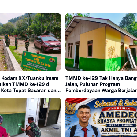
v Kodam XX/Tuanku Imam
TMMD ke-129 Tak Hanya Ban
stikan TMMD ke-129 di
Jalan, Puluhan Program
 Kota Tepat Sasaran dan
Pemberdayaan Warga Berjala
s
Serentak di Buluh Kasok