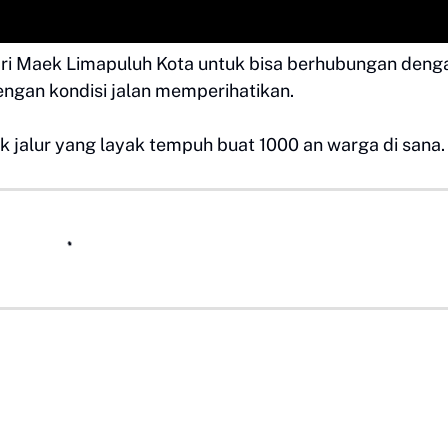
ari Maek Limapuluh Kota untuk bisa berhubungan deng
engan kondisi jalan memperihatikan.
jalur yang layak tempuh buat 1000 an warga di sana.