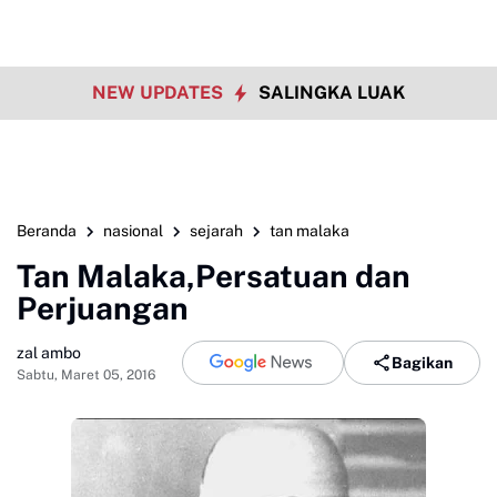
NEW UPDATES
SALINGKA LUAK
Beranda
nasional
sejarah
tan malaka
Tan Malaka,Persatuan dan
Perjuangan
zal ambo
Bagikan
Sabtu, Maret 05, 2016