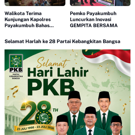
Walikota Terima
Pemko Payakumbuh
Kunjungan Kapolres
Luncurkan Inovasi
Payakumbuh Bahas
GEMPITA BERSAMA
Penguatan Kerjasama
Hankamtibmas
Selamat Harlah ke 28 Partai Kebangkitan Bangsa