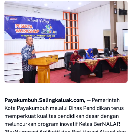
Payakumbuh,Salingkaluak.com,
— Pemerintah
Kota Payakumbuh melalui Dinas Pendidikan terus
memperkuat kualitas pendidikan dasar dengan
meluncurkan program inovatif Kelas BerNALAR
(BerNumerasi Aplikatif dan BerLiterasi Aktual dan