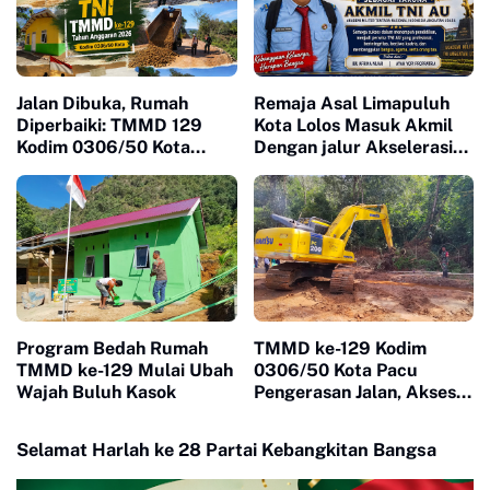
Jalan Dibuka, Rumah
Remaja Asal Limapuluh
Diperbaiki: TMMD 129
Kota Lolos Masuk Akmil
Kodim 0306/50 Kota
Dengan jalur Akselerasi
Mulai Ubah Wajah Buluh
Ketat
Kasok
Program Bedah Rumah
TMMD ke-129 Kodim
TMMD ke-129 Mulai Ubah
0306/50 Kota Pacu
Wajah Buluh Kasok
Pengerasan Jalan, Akses
Warga Harau Kian
Mendekati Tuntas
Selamat Harlah ke 28 Partai Kebangkitan Bangsa