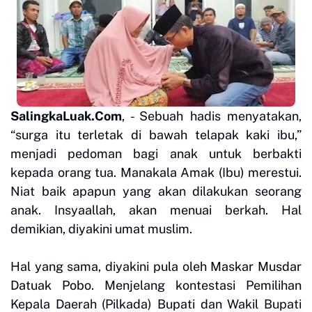
SalingkaLuak.Com
, - Sebuah hadis menyatakan,
“surga itu terletak di bawah telapak kaki ibu,”
menjadi pedoman bagi anak untuk berbakti
kepada orang tua. Manakala Amak (Ibu) merestui.
Niat baik apapun yang akan dilakukan seorang
anak. Insyaallah, akan menuai berkah. Hal
demikian, diyakini umat muslim.
Hal yang sama, diyakini pula oleh
Maskar Musdar
Datuak Pobo
. Menjelang kontestasi Pemilihan
Kepala Daerah (Pilkada) Bupati dan Wakil Bupati