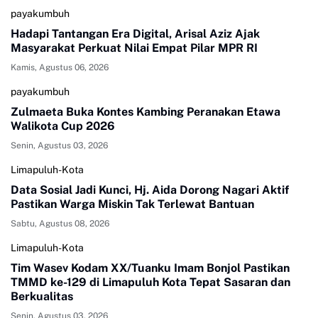
payakumbuh
Hadapi Tantangan Era Digital, Arisal Aziz Ajak
Masyarakat Perkuat Nilai Empat Pilar MPR RI
Kamis, Agustus 06, 2026
payakumbuh
Zulmaeta Buka Kontes Kambing Peranakan Etawa
Walikota Cup 2026
Senin, Agustus 03, 2026
Limapuluh-Kota
Data Sosial Jadi Kunci, Hj. Aida Dorong Nagari Aktif
Pastikan Warga Miskin Tak Terlewat Bantuan
Sabtu, Agustus 08, 2026
Limapuluh-Kota
Tim Wasev Kodam XX/Tuanku Imam Bonjol Pastikan
TMMD ke-129 di Limapuluh Kota Tepat Sasaran dan
Berkualitas
Senin, Agustus 03, 2026