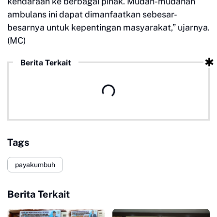
kendaraan ke berbagai pihak. Mudah-mudahan
ambulans ini dapat dimanfaatkan sebesar-
besarnya untuk kepentingan masyarakat,” ujarnya.
(MC)
Berita Terkait
Tags
payakumbuh
Berita Terkait