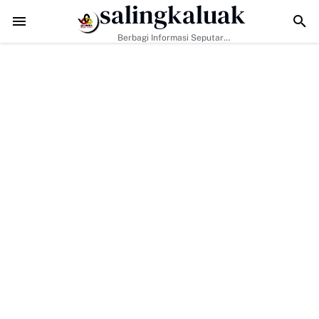
salingkaluak
Error loading posts.
Berbagi Informasi Seputar
Sumatera Barat Dan Informasi
Umum Lainnya Nasional Maupun
Internasional.