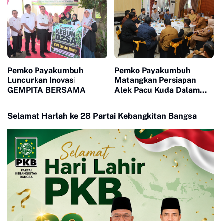
Pemko Payakumbuh
Pemko Payakumbuh
Luncurkan Inovasi
Matangkan Persiapan
GEMPITA BERSAMA
Alek Pacu Kuda Dalam
Rangka HUT RI ke 81
Selamat Harlah ke 28 Partai Kebangkitan Bangsa