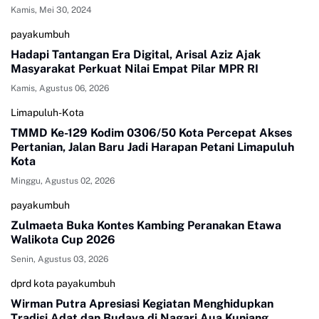
Kamis, Mei 30, 2024
payakumbuh
Hadapi Tantangan Era Digital, Arisal Aziz Ajak
Masyarakat Perkuat Nilai Empat Pilar MPR RI
Kamis, Agustus 06, 2026
Limapuluh-Kota
TMMD Ke-129 Kodim 0306/50 Kota Percepat Akses
Pertanian, Jalan Baru Jadi Harapan Petani Limapuluh
Kota
Minggu, Agustus 02, 2026
payakumbuh
Zulmaeta Buka Kontes Kambing Peranakan Etawa
Walikota Cup 2026
Senin, Agustus 03, 2026
dprd kota payakumbuh
Wirman Putra Apresiasi Kegiatan Menghidupkan
Tradisi Adat dan Budaya di Nagari Aua Kuniang